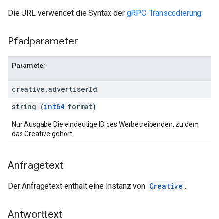
Die URL verwendet die Syntax der
gRPC-Transcodierung
.
Pfadparameter
Parameter
creative
.
advertiser
Id
string (
int64
format)
Nur Ausgabe Die eindeutige ID des Werbetreibenden, zu dem
das Creative gehört.
Anfragetext
Der Anfragetext enthält eine Instanz von
Creative
.
Antworttext