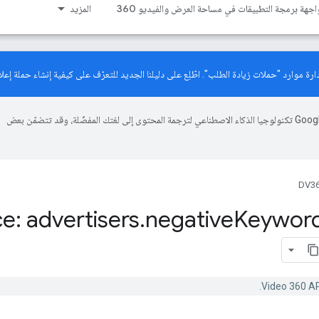
اجهة برمجة التطبيقات في مساحة العرض والفيديو 360
المزيد
دليلنا الجديد
للتعرّف على كيفية إنشاء حملة إعلان
تستخدم Google تكنولوجيا الذكاء الاصطناعي لترجمة المحتوى إلى لغتك المفضّلة، وقد تتضمّن بعض
DV36
e: advertisers
.
negative
Keywor