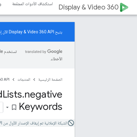
استكشاف الأدوات المجمّعة
و
Display & Video 360
يتيح Display & Video 360 API الآن إدارة موارد "حملات زيادة الطلب". اطّلِع على
الأخطاء.
الصفحة الرئيسية
المنتجات
0 API
d
Lists
.
negative
Keywords
bookmark_border
الشبكة الإعلانية تم إيقاف الإصدار الأول من Video 360 API.