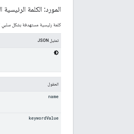
المورد: الكلمة الرئيسية ا
كلمة رئيسية مستهدفة بشكل سلبي تن
تمثيل JSON
الحقول
name
keyword
Value