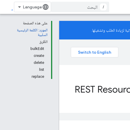
/
على هذه الصفحة
ية لزيادة الطلب وتشغيلها.
المورد: الكلمة الرئيسية
السلبية
الطُرق
bulkEdit
create
delete
list
replace
REST Resourc