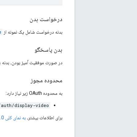
درخواست بدن
بدنه درخواست شامل یک نمونه از
e
بدن پاسخگو
در صورت موفقیت آمیز بودن، بدنه 
محدوده مجوز
به محدوده OAuth زیر نیاز دارد:
/auth/display-video
برای اطلاعات بیشتر،
به نمای کلی OAuth 2.0