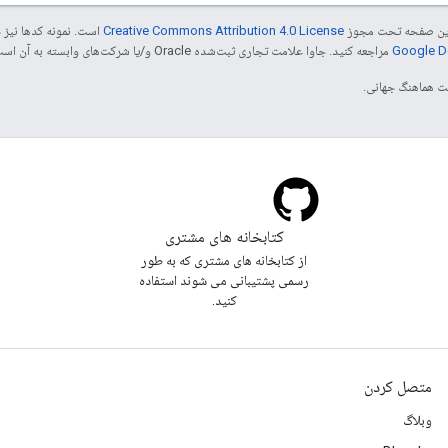
ی این صفحه تحت مجوز
Creative Commons Attribution 4.0 License
است. نمونه کدها نیز 
مراجعه کنید. جاوا علامت تجاری ثبت‌شده Oracle و/یا شرکت‌های وابسته به آن است.
کتابخانه های مشتری
از کتابخانه های مشتری که به طور
رسمی پشتیبانی می شوند استفاده
کنید.
متصل کردن
وبلاگ