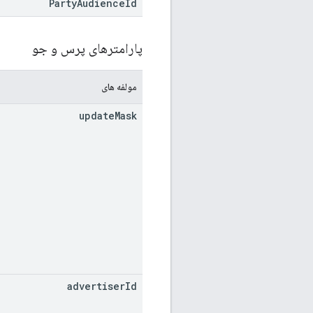
Party
Audience
Id
پارامترهای پرس و جو
مولفه های
update
Mask
advertiser
Id