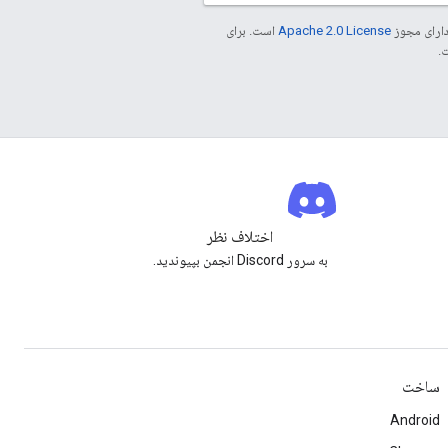
دارای مجوز
Apache 2.0 License
است. برای
اختلاف نظر
به سرور Discord انجمن بپیوندید.
ساخت
Android