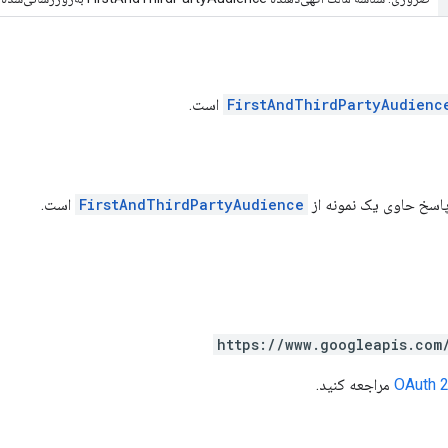
FirstAndThirdPartyAudienc
است.
پاسخ حاوی یک نمونه از
FirstAndThirdPartyAudience
است.
https://www.googleapis.com
مراجعه کنید.