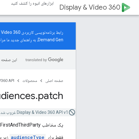
ابزارهای انبوه را کشف کنید
Display & Video 360
Demand Gen، به
راهنمای جدید
ما مراج
این صفحه ب
صفحه اصلی
محصولات
360 API
diences
.
patch
Display & Video 360 API v1 غروب شده است.
یک مخاطب FirstAndThirdParty موجود را به روز می کند.
فقط برای
audienceType
زیر پ