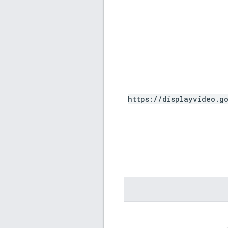
https://displayvideo.g