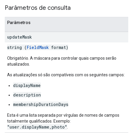
Parâmetros de consulta
Parâmetros
update
Mask
string (
FieldMask
format)
Obrigatório. A máscara para controlar quais campos serão
atualizados.
As atualizações só são compatíveis com os seguintes campos:
displayName
description
membershipDurationDays
Esta é uma lista separada por vírgulas de nomes de campos
totalmente qualificados. Exemplo:
"user.displayName,photo"
.