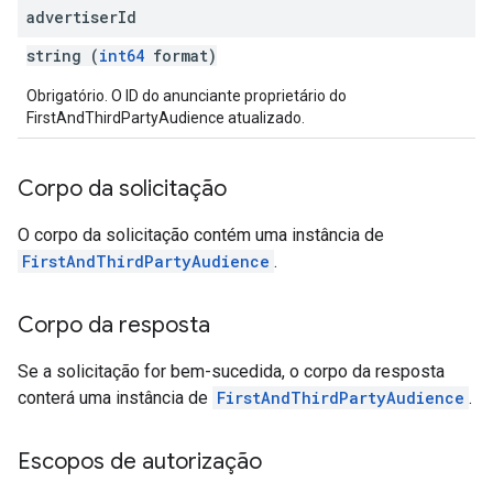
advertiser
Id
string (
int64
format)
Obrigatório. O ID do anunciante proprietário do
FirstAndThirdPartyAudience atualizado.
Corpo da solicitação
O corpo da solicitação contém uma instância de
FirstAndThirdPartyAudience
.
Corpo da resposta
Se a solicitação for bem-sucedida, o corpo da resposta
conterá uma instância de
FirstAndThirdPartyAudience
.
Escopos de autorização