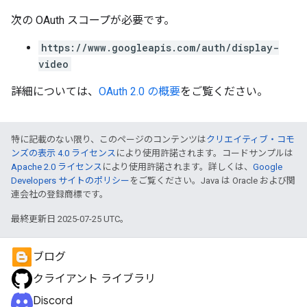
次の OAuth スコープが必要です。
https://www.googleapis.com/auth/display-
video
詳細については、
OAuth 2.0 の概要
をご覧ください。
特に記載のない限り、このページのコンテンツは
クリエイティブ・コモ
ンズの表示 4.0 ライセンス
により使用許諾されます。コードサンプルは
Apache 2.0 ライセンス
により使用許諾されます。詳しくは、
Google
Developers サイトのポリシー
をご覧ください。Java は Oracle および関
連会社の登録商標です。
最終更新日 2025-07-25 UTC。
ブログ
クライアント ライブラリ
Discord