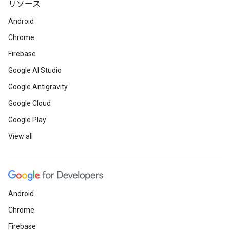
リソース
Android
Chrome
Firebase
Google AI Studio
Google Antigravity
Google Cloud
Google Play
View all
Android
Chrome
Firebase