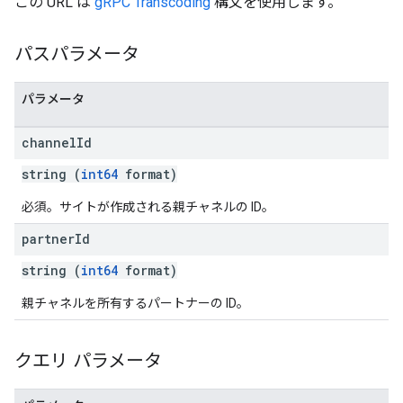
この URL は
gRPC Transcoding
構文を使用します。
パスパラメータ
パラメータ
channel
Id
string (
int64
format)
必須。サイトが作成される親チャネルの ID。
partner
Id
string (
int64
format)
親チャネルを所有するパートナーの ID。
クエリ パラメータ