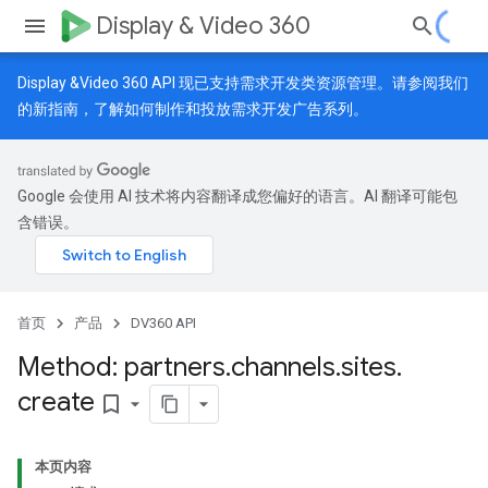
Display & Video 360
Display &Video 360 API 现已支持需求开发类资源管理。请参阅我们
的
新指南
，了解如何制作和投放需求开发广告系列。
Google 会使用 AI 技术将内容翻译成您偏好的语言。AI 翻译可能包
含错误。
首页
产品
DV360 API
Method: partners
.
channels
.
sites
.
create
bookmark_border
本页内容