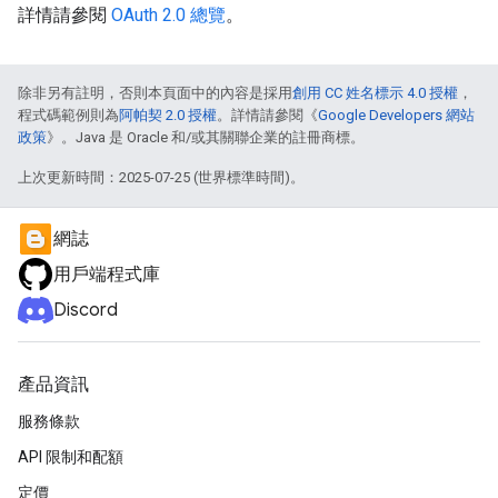
詳情請參閱
OAuth 2.0 總覽
。
除非另有註明，否則本頁面中的內容是採用
創用 CC 姓名標示 4.0 授權
，
程式碼範例則為
阿帕契 2.0 授權
。詳情請參閱《
Google Developers 網站
政策
》。Java 是 Oracle 和/或其關聯企業的註冊商標。
上次更新時間：2025-07-25 (世界標準時間)。
網誌
用戶端程式庫
Discord
產品資訊
服務條款
API 限制和配額
定價