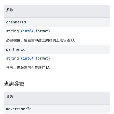
參數
channel
Id
string (
int64
format)
必要欄位。要在當中建立網站的上層管道 ID。
partner
Id
string (
int64
format)
擁有上層頻道的合作夥伴 ID。
查詢參數
參數
advertiser
Id