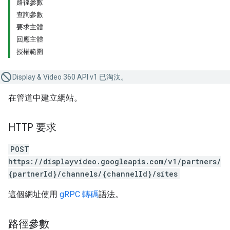
路徑參數
查詢參數
要求主體
回應主體
授權範圍
Display & Video 360 API v1 已淘汰。
在管道中建立網站。
HTTP 要求
POST
https://displayvideo.googleapis.com/v1/partners/
{partnerId}/channels/{channelId}/sites
這個網址使用
gRPC 轉碼
語法。
路徑參數