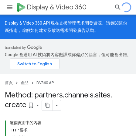
Display & Video 360
Display & Video 360 API 現在支援管理需求開發資源。請參閱
這份
新指南
，瞭解如何建立及放送需求開發廣告活動。
Google 會運用 AI 技術將內容翻譯成你偏好的語言，但可能會出錯。
首頁
產品
DV360 API
Method: partners
.
channels
.
sites
.
create
bookmark_border
這個頁面中的內容
HTTP 要求