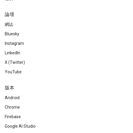
論壇
網誌
Bluesky
Instagram
LinkedIn
X (Twitter)
YouTube
版本
Android
Chrome
Firebase
Google AI Studio