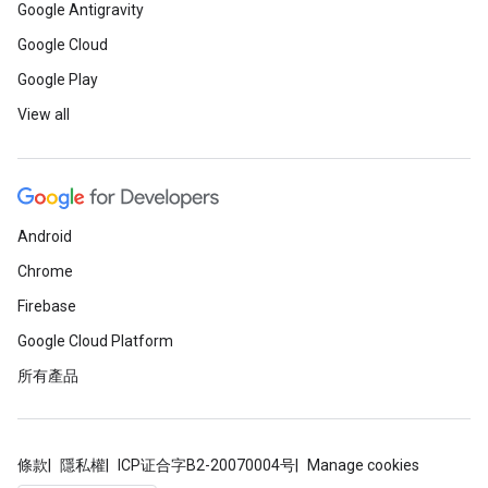
Google Antigravity
Google Cloud
Google Play
View all
Android
Chrome
Firebase
Google Cloud Platform
所有產品
條款
隱私權
ICP证合字B2-20070004号
Manage cookies