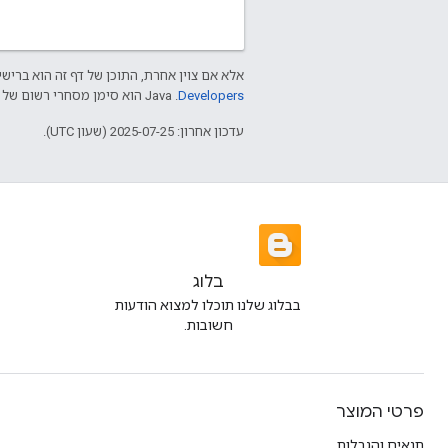
אלא אם צוין אחרת, התוכן של דף זה הוא ברישי
Developers‏
.‏ Java הוא סימן מסחרי רשום של חברת Oracle ו/או של השותפים העצמאיים שלה.
עדכון אחרון: 2025-07-25 (שעון UTC).
בלוג
בבלוג שלנו תוכלו למצוא הודעות
חשובות.
פרטי המוצר
תנאים והגבלות