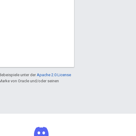
ebeispiele unter der
Apache 2.0 License
e Marke von Oracle und/oder seinen