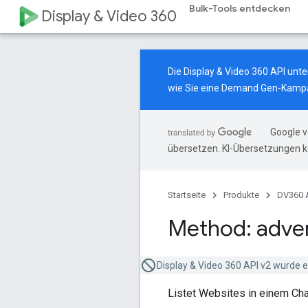
Bulk-Tools entdecken
Display & Video 360
Die Display & Video 360 API un
wie Sie eine Demand Gen-Kampa
Google v
übersetzen. KI-Übersetzungen k
Startseite
Produkte
DV360 
Method: adver
Display & Video 360 API v2 wurde ei
Listet Websites in einem Cha