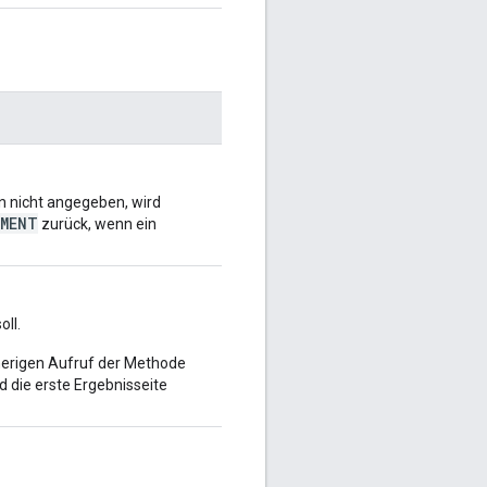
n nicht angegeben, wird
UMENT
zurück, wenn ein
oll.
herigen Aufruf der Methode
 die erste Ergebnisseite