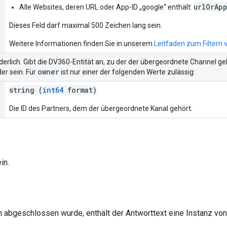
urlOrAp
Alle Websites, deren URL oder App-ID „google“ enthält:
Dieses Feld darf maximal 500 Zeichen lang sein.
Weitere Informationen finden Sie in unserem
Leitfaden zum Filtern
rderlich. Gibt die DV360-Entität an, zu der der übergeordnete Channel g
owner
er sein. Für
ist nur einer der folgenden Werte zulässig:
string (
int64
format)
Die ID des Partners, dem der übergeordnete Kanal gehört.
in.
h abgeschlossen wurde, enthält der Antworttext eine Instanz vo