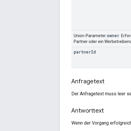
owner
Union-Parameter
. Erfo
Partner oder ein Werbetreibend
partner
Id
Anfragetext
Der Anfragetext muss leer se
Antworttext
Wenn der Vorgang erfolgreic