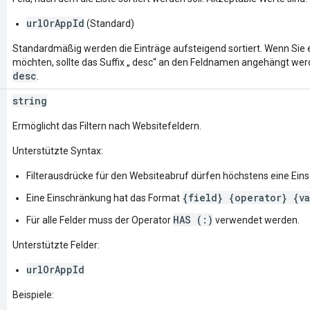
urlOrAppId
(Standard)
Standardmäßig werden die Einträge aufsteigend sortiert. Wenn Sie e
möchten, sollte das Suffix „ desc“ an den Feldnamen angehängt werd
desc
.
string
Ermöglicht das Filtern nach Websitefeldern.
Unterstützte Syntax:
Filterausdrücke für den Websiteabruf dürfen höchstens eine Ein
{field} {operator} {va
Eine Einschränkung hat das Format
HAS (:)
Für alle Felder muss der Operator
verwendet werden.
Unterstützte Felder:
urlOrAppId
Beispiele: