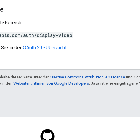
he
h-Bereich:
apis.com/auth/display-video
 Sie in der
OAuth 2.0-Übersicht
.
halte dieser Seite unter der
Creative Commons Attribution 4.0 License
und Cod
e in den
Websiterichtlinien von Google Developers
. Java ist eine eingetragen