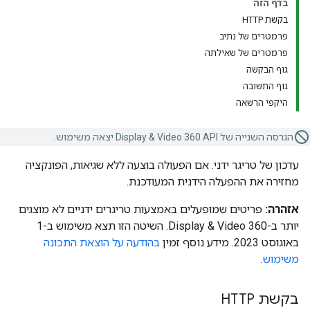
בדף הזה
בקשת HTTP
פרמטרים של נתיב
פרמטרים של שאילתה
גוף הבקשה
גוף התשובה
היקפי הרשאה
הגרסה השנייה של Display & Video 360 API יצאה משימוש.
עדכון של טריגר ידני. אם הפעולה בוצעה ללא שגיאות, הפונקציה
מחזירה את ההפעלה הידנית המעודכנת.
אזהרה:
פריטים שמופעלים באמצעות טריגרים ידניים לא מוצגים
יותר ב-Display & Video 360. השיטה הזו תצא משימוש ב-1
באוגוסט 2023. מידע נוסף זמין
בהודעה על הוצאת התכונה
משימוש
.
בקשת HTTP