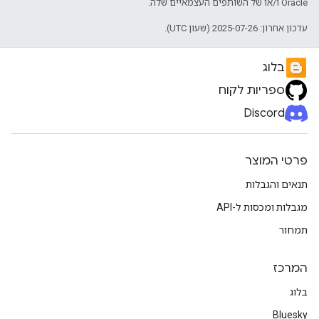
Oracle ו/או של השותפים העצמאיים שלה.
עדכון אחרון: 2025-07-26 (שעון UTC).
בלוג
ספריות לקוח
Discord
פרטי המוצר
תנאים והגבלות
מגבלות ומכסות ל-API
תמחור
המרכז
בלוג
Bluesky