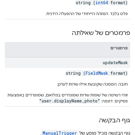
string (
int64
format)
פלט בלבד. המזהה הייחודי של ההפעלה הידנית.
פרמטרים של שאילתה
פרמטרים
update
Mask
string (
FieldMask
format)
חובה. המסכה שקובעת אילו שדות לעדכן.
זוהי רשימה של שמות שדות שמוגדרים במלואם, שמופרדים באמצעות
"user.displayName,photo"
פסיקים. דוגמה:
גוף הבקשה
גוף הבקשה מכיל מופע של
ManualTrigger
.