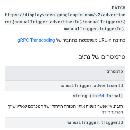
PATCH
https://displayvideo.googleapis.com/v2/advertise
rs/{manualTrigger.advertiserId}/manualTriggers/{
manualTrigger.triggerId}
כתובת ה-URL משתמשת בתחביר של
gRPC Transcoding
.
פרמטרים של נתיב
פרמטרים
manual
Trigger
.
advertiser
Id
string (
int64
format)
חובה. אי אפשר לשנות אותו. המזהה הייחודי של המפרסם שאליו שייך
הטריגר הידני.
manual
Trigger
.
trigger
Id