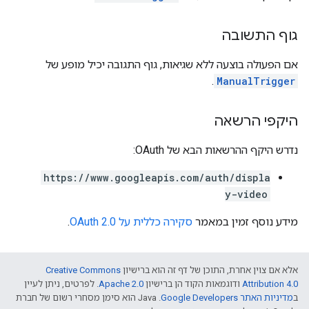
גוף התשובה
אם הפעולה בוצעה ללא שגיאות, גוף התגובה יכיל מופע של
.
ManualTrigger
היקפי הרשאה
נדרש היקף ההרשאות הבא של OAuth:
https://www.googleapis.com/auth/displa
y-video
מידע נוסף זמין במאמר
סקירה כללית על OAuth 2.0
.
אלא אם צוין אחרת, התוכן של דף זה הוא ברישיון
Creative Commons
Attribution 4.0
ודוגמאות הקוד הן ברישיון
Apache 2.0
. לפרטים, ניתן לעיין
ב
מדיניות האתר Google Developers‏
.‏ Java הוא סימן מסחרי רשום של חברת