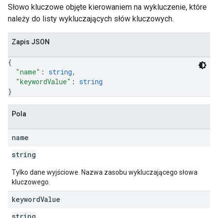
Słowo kluczowe objęte kierowaniem na wykluczenie, które
należy do listy wykluczających słów kluczowych.
Zapis JSON
{
"name"
: 
string
,
"keywordValue"
: 
string
}
Pola
name
string
Tylko dane wyjściowe. Nazwa zasobu wykluczającego słowa
kluczowego.
keyword
Value
string