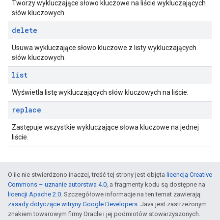
Tworzy wykluczające słowo kluczowe na liście wykluczających
słów kluczowych.
delete
Usuwa wykluczające słowo kluczowe z listy wykluczających
słów kluczowych.
list
Wyświetla listę wykluczających słów kluczowych na liście.
replace
Zastępuje wszystkie wykluczające słowa kluczowe na jednej
liście.
O ile nie stwierdzono inaczej, treść tej strony jest objęta
licencją Creative
Commons – uznanie autorstwa 4.0
, a fragmenty kodu są dostępne na
licencji Apache 2.0
. Szczegółowe informacje na ten temat zawierają
zasady dotyczące witryny Google Developers
. Java jest zastrzeżonym
znakiem towarowym firmy Oracle i jej podmiotów stowarzyszonych.