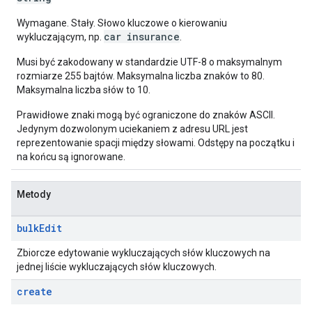
Wymagane. Stały. Słowo kluczowe o kierowaniu
car insurance
wykluczającym, np.
.
Musi być zakodowany w standardzie UTF-8 o maksymalnym
rozmiarze 255 bajtów. Maksymalna liczba znaków to 80.
Maksymalna liczba słów to 10.
Prawidłowe znaki mogą być ograniczone do znaków ASCII.
Jedynym dozwolonym uciekaniem z adresu URL jest
reprezentowanie spacji między słowami. Odstępy na początku i
na końcu są ignorowane.
Metody
bulk
Edit
Zbiorcze edytowanie wykluczających słów kluczowych na
jednej liście wykluczających słów kluczowych.
create