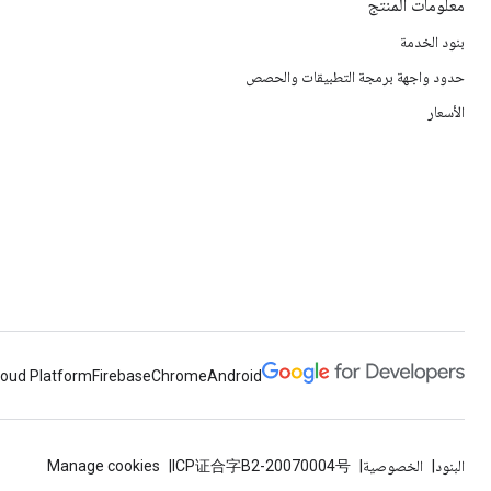
معلومات المنتج
بنود الخدمة
حدود واجهة برمجة التطبيقات والحصص
الأسعار
loud Platform
Firebase
Chrome
Android
البنود
الخصوصية
ICP证合字B2-20070004号
Manage cookies