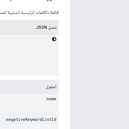
قائمة بالكلمات الرئيسية السلبية ال
تمثيل JSON
الحقول
name
negative
Keyword
List
Id