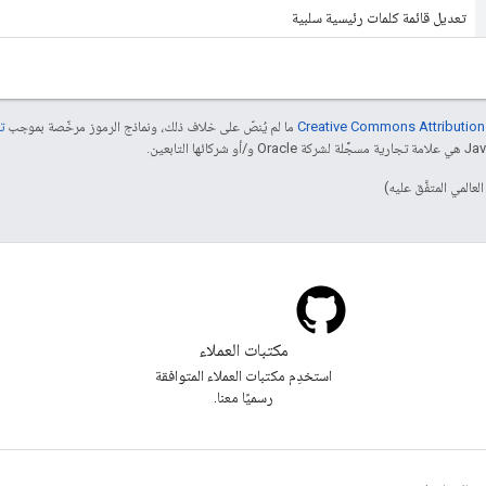
تعديل قائمة كلمات رئيسية سلبية
ما لم يُنصّ على خلاف ذلك، ونماذج الرموز مرخّصة بموجب
تر
مكتبات العملاء
استخدِم مكتبات العملاء المتوافقة
رسميًا معنا.