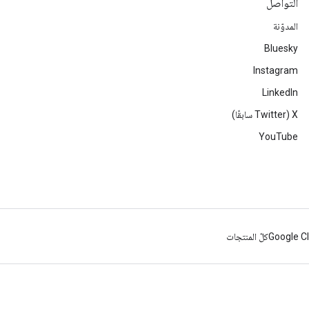
التواصل
المدوّنة
Bluesky
Instagram
LinkedIn
‫X ‏(Twitter سابقًا)
YouTube
Google C
كلّ المنتجات