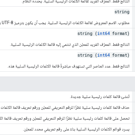
النتائج فقط. المعرّف الفريد لقائمة الكلمات الرئيسية السلبية. يحدده النظام.
string
مطلوب. الاسم المعروض لقائمة الكلمات الرئيسية السلبية. يجب أن يكون بترميز UTF-8 بحجم 255 بايت كحد أقصى.
string (
int64
format)
النتائج فقط. المعرّف الفريد للمعلِن الذي تنتمي إليه قائمة الكلمات الرئيسية السلبية.
string (
int64
format)
النتائج فقط. عدد العناصر التي تستهدِف مباشرةً قائمة الكلمات الرئيسية السلبية هذه.
تُنشئ قائمة كلمات رئيسية سلبية جديدة.
حذف قائمة كلمات رئيسية سلبية نظرًا للرقم التعريفي للمعلِن ورقم تعريف قائمة الكلمات ا
تحصل على قائمة كلمات رئيسية سلبية نظرًا للرقم التعريفي للمعلِن ورقم تعريف قائمة الكل
يسرد قوائم الكلمات الرئيسية السلبية بناءً على رقم تعريفي محدد للمعلِن.