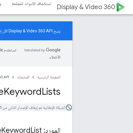
استكشاف الأدوات المجمّعة
و
Display & Video 360
يتيح Display & Video 360 API الآن إدارة موارد "حملات زيادة الطلب". اطّلِع على
الأخطاء.
الصفحة الرئيسية
المنتجات
0 API
e
Keyword
Lists
الشبكة الإعلانية تم إيقاف الإصدار الثاني من Video 360 API.
المورد: Negative
List
Keyword