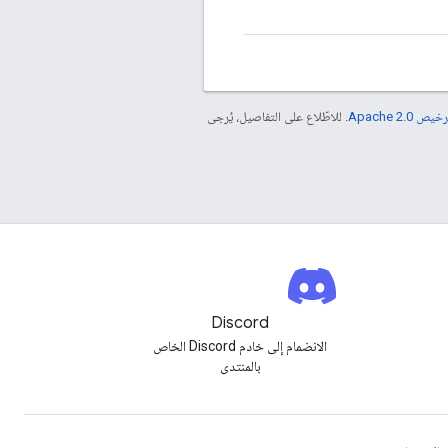
خيص Apache 2.0‏
. للاطّلاع على التفاصيل، يُرجى
Discord
الانضمام إلى خادم Discord الخاص
بالمنتدى