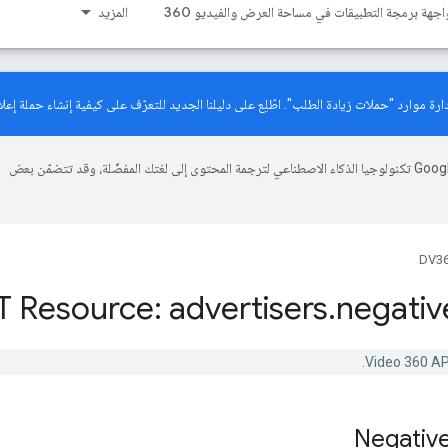
اجهة برمجة التطبيقات في مساحة العرض والفيديو 360
المزيد
دليلنا الجديد
للتعرّف على كيفية إنشاء حملة إعلان
تستخدم Google تكنولوجيا الذكاء الاصطناعي لترجمة المحتوى إلى لغتك المفضّلة، وقد تتضمّن بعض
DV36
T Resource: advertisers
.
negativ