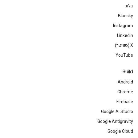
בלוג
Bluesky
Instagram
LinkedIn
‫X (טוויטר)
YouTube
Build
Android
Chrome
Firebase
Google AI Studio
Google Antigravity
Google Cloud