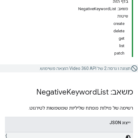
בדף הזה
משאב: NegativeKeywordList
שיטות
create
delete
get
list
patch
תצוגה ו גרסה 2 של Video 360 API הוצאה משימוש.
משאב: Negative
List
Keyword
רשימה של מילות מפתח שליליות שמשמשות לטירגוט.
ייצוג JSON
{