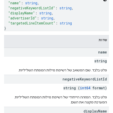
"name"
: 
string
,
"negativeKeywordListId"
: 
string
,
"displayName"
: 
string
,
"advertiserId"
: 
string
,
"targetedLineItemCount"
: 
string
}
שדות
name
string
פלט בלבד. שם המשאב של רשימת מילות המפתח השליליות.
negative
Keyword
List
Id
string (
int64
format)
פלט בלבד. המזהה הייחודי של רשימת מילות המפתח השליליות.
המערכת מקצה את השם.
display
Name