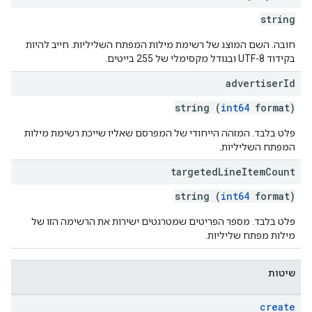
string
חובה. השם המוצג של רשימת מילות המפתח השליליות. חייב להיות
בקידוד UTF-8 ובגודל מקסימלי של 255 בייטים.
advertiser
Id
string (
int64
format)
פלט בלבד. המזהה הייחודי של המפרסם שאליו שייכת רשימת מילות
המפתח השליליות.
targeted
Line
Item
Count
string (
int64
format)
פלט בלבד. מספר הפריטים שמטרגטים ישירות את הרשימה הזו של
מילות מפתח שליליות.
שיטות
create