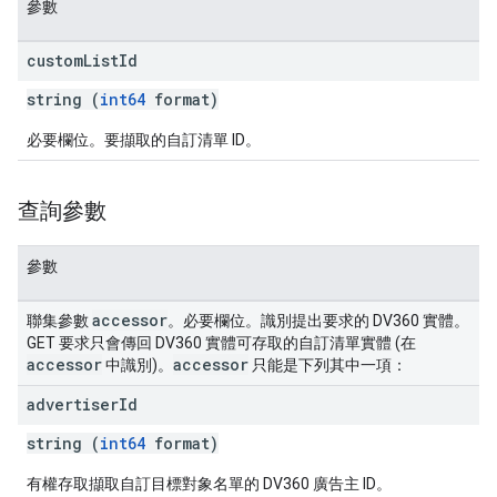
參數
custom
List
Id
string (
int64
format)
必要欄位。要擷取的自訂清單 ID。
查詢參數
參數
accessor
聯集參數
。必要欄位。識別提出要求的 DV360 實體。
GET 要求只會傳回 DV360 實體可存取的自訂清單實體 (在
accessor
accessor
中識別)。
只能是下列其中一項：
advertiser
Id
string (
int64
format)
有權存取擷取自訂目標對象名單的 DV360 廣告主 ID。