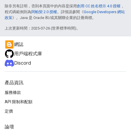
除非另有註明，否則本頁面中的內容是採用
創用 CC 姓名標示 4.0 授權
，
程式碼範例則為
阿帕契 2.0 授權
。詳情請參閱《
Google Developers 網站
政策
》。Java 是 Oracle 和/或其關聯企業的註冊商標。
上次更新時間：2025-07-26 (世界標準時間)。
網誌
用戶端程式庫
Discord
產品資訊
服務條款
API 限制和配額
定價
論壇