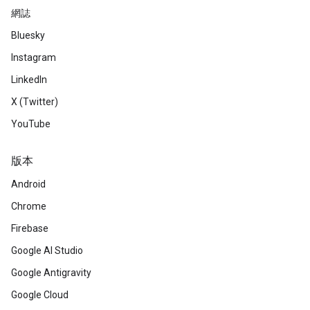
網誌
Bluesky
Instagram
LinkedIn
X (Twitter)
YouTube
版本
Android
Chrome
Firebase
Google AI Studio
Google Antigravity
Google Cloud