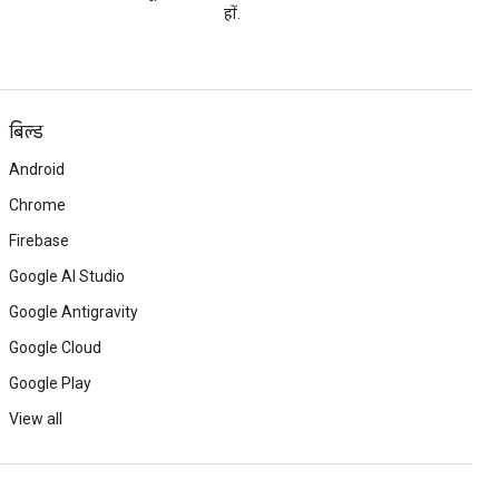
हों.
बिल्ड
Android
Chrome
Firebase
Google AI Studio
Google Antigravity
Google Cloud
Google Play
View all