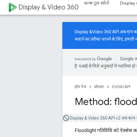
बल्क टूल खोजें
Display
Display & Video 360
Display &Video 360 API अब मांग बढ़ाने 
चलाने का तरीका जानने के लिए, हमारी
Google आप
है. एआई से मिले अनुवादों में गलतियां हो 
होम पेज
प्रॉडक्ट
DV360 API
Method: flood
Display & Video 360 API v2 अब काम न
Floodlight गतिविधि को ऐक्सेस कर