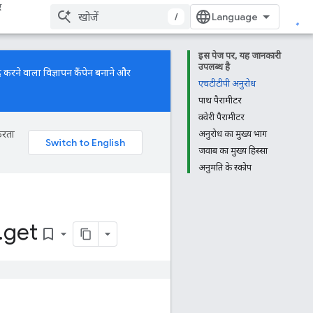
र
/
इस पेज पर, यह जानकारी
उपलब्ध है
 करने वाला विज्ञापन कैंपेन बनाने और
एचटीटीपी अनुरोध
पाथ पैरामीटर
क्वेरी पैरामीटर
करता
अनुरोध का मुख्य भाग
जवाब का मुख्य हिस्सा
अनुमति के स्कोप
.
get
bookmark_border