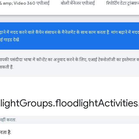
 & amp; Video 360 एपीआई
बोली मैनेजर एपीआई
रिपोर्टिंग डेटा ट्रांसफ़
में मदद करने वाले कैंपेन संसाधन के मैनेजमेंट के साथ काम करता है. मांग बढ़ाने में मदद
नई गाइड
देखें.
की पसंदीदा भाषा में कॉन्टेंट का अनुवाद करने के लिए, एआई टेक्नोलॉजी का इस्तेमाल 
सकती हैं.
light
Groups
.
floodlight
Activities
हीं करता.
ता है.