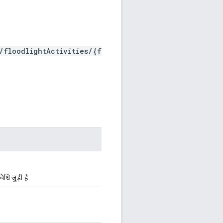
/floodlightActivities/{f
धि जुड़ी है.