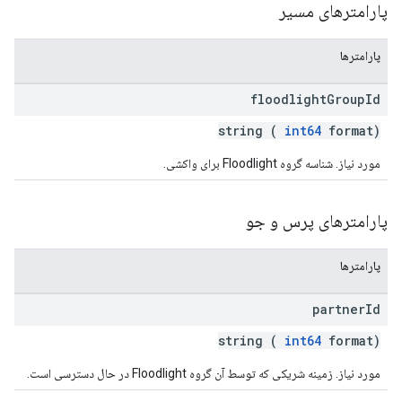
پارامترهای مسیر
پارامترها
floodlight
Group
Id
string (
int64
format)
مورد نیاز. شناسه گروه Floodlight برای واکشی.
پارامترهای پرس و جو
پارامترها
partner
Id
string (
int64
format)
مورد نیاز. زمینه شریکی که توسط آن گروه Floodlight در حال دسترسی است.