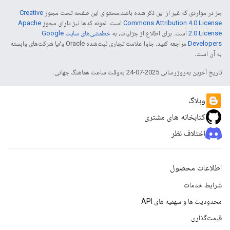
جز در مواردی که غیر از این ذکر شده باشد،‌محتوای این صفحه تحت مجوز
Creative
Commons Attribution 4.0 License
است. نمونه کدها نیز دارای مجوز
Apache
2.0 License
است. برای اطلاع از جزئیات، به
خطمشی‌های سایت Google
Developers‏
مراجعه کنید. جاوا علامت تجاری ثبت‌شده Oracle و/یا شرکت‌های وابسته
به آن است.
تاریخ آخرین به‌روزرسانی 2025-07-24 به‌وقت ساعت هماهنگ جهانی.
وبلاگ
کتابخانه های مشتری
اختلاف نظر
اطلاعات محصول
شرایط خدمات
محدودیت ها و سهمیه های API
قیمت‌گذاری