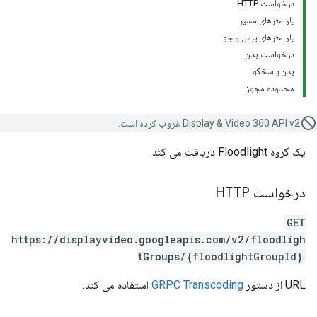
درخواست HTTP
پارامترهای مسیر
پارامترهای پرس و جو
درخواست بدن
بدن پاسخگو
محدوده مجوز
Display & Video 360 API v2 غروب کرده است.
یک گروه Floodlight دریافت می کند.
درخواست HTTP
GET
https://displayvideo.googleapis.com/v2/floodligh
tGroups/{floodlightGroupId}
URL از دستور
GRPC Transcoding
استفاده می کند.