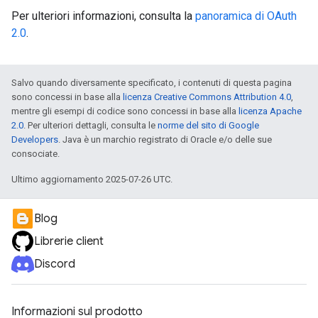
Per ulteriori informazioni, consulta la
panoramica di OAuth
2.0
.
Salvo quando diversamente specificato, i contenuti di questa pagina
sono concessi in base alla
licenza Creative Commons Attribution 4.0
,
mentre gli esempi di codice sono concessi in base alla
licenza Apache
2.0
. Per ulteriori dettagli, consulta le
norme del sito di Google
Developers
. Java è un marchio registrato di Oracle e/o delle sue
consociate.
Ultimo aggiornamento 2025-07-26 UTC.
Blog
Librerie client
Discord
Informazioni sul prodotto