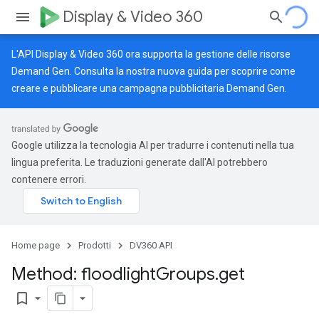
Display & Video 360
L'API Display & Video 360 ora supporta la gestione delle risorse
Demand Gen. Consulta la nostra
nuova guida
per scoprire come
creare e pubblicare una campagna pubblicitaria Demand Gen.
Google utilizza la tecnologia AI per tradurre i contenuti nella tua
lingua preferita. Le traduzioni generate dall'AI potrebbero
contenere errori.
Home page
Prodotti
DV360 API
Method: floodlight
Groups
.
get
bookmark_border