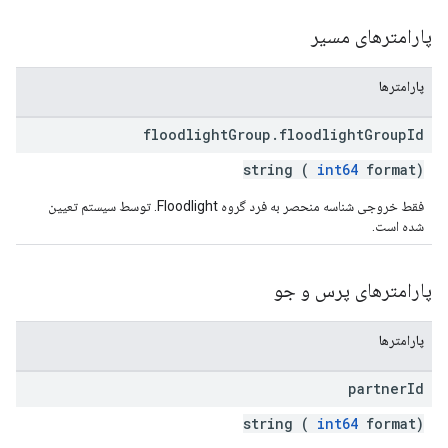
پارامترهای مسیر
پارامترها
floodlight
Group
.
floodlight
Group
Id
string (
int64
format)
فقط خروجی شناسه منحصر به فرد گروه Floodlight. توسط سیستم تعیین
شده است.
پارامترهای پرس و جو
پارامترها
partner
Id
string (
int64
format)