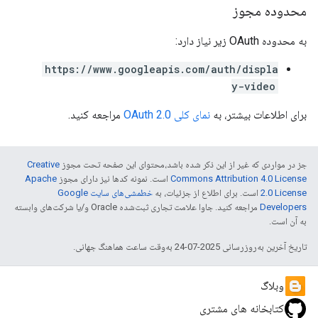
محدوده مجوز
به محدوده OAuth زیر نیاز دارد:
https://www.googleapis.com/auth/displa
y-video
برای اطلاعات بیشتر، به
نمای کلی OAuth 2.0
مراجعه کنید.
جز در مواردی که غیر از این ذکر شده باشد،‌محتوای این صفحه تحت مجوز
Creative
Commons Attribution 4.0 License
است. نمونه کدها نیز دارای مجوز
Apache
2.0 License
است. برای اطلاع از جزئیات، به
خطمشی‌های سایت Google
Developers‏
مراجعه کنید. جاوا علامت تجاری ثبت‌شده Oracle و/یا شرکت‌های وابسته
به آن است.
تاریخ آخرین به‌روزرسانی 2025-07-24 به‌وقت ساعت هماهنگ جهانی.
وبلاگ
کتابخانه های مشتری