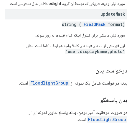
مورد نیاز. زمینه شریکی که توسط آن گروه Floodlight در حال دسترسی است.
update
Mask
string (
FieldMask
format)
مورد نیاز. ماسکی برای کنترل اینکه کدام فیلدها به روز شوند.
این فهرستی از نام‌های فیلدهای کاملاً واجد شرایط با کاما است. مثال:
"user.displayName,photo"
.
درخواست بدن
بدنه درخواست شامل یک نمونه از
FloodlightGroup
است.
بدن پاسخگو
در صورت موفقیت آمیز بودن، بدنه پاسخ حاوی نمونه ای از
FloodlightGroup
است.