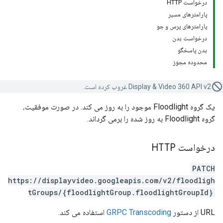
درخواست HTTP
پارامترهای مسیر
پارامترهای پرس و جو
درخواست بدن
بدن پاسخگو
محدوده مجوز
Display & Video 360 API v2 غروب کرده است.
یک گروه Floodlight موجود را به روز می کند. در صورت موفقیت،
گروه Floodlight به روز شده را برمی گرداند.
درخواست HTTP
PATCH
https://displayvideo.googleapis.com/v2/floodligh
tGroups/{floodlightGroup.floodlightGroupId}
URL از دستور
GRPC Transcoding
استفاده می کند.