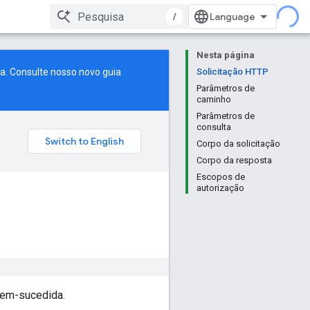
/
Nesta página
a. Consulte nosso
novo guia
Solicitação HTTP
Parâmetros de
caminho
Parâmetros de
consulta
Corpo da solicitação
Corpo da resposta
Escopos de
autorização
 bem-sucedida.