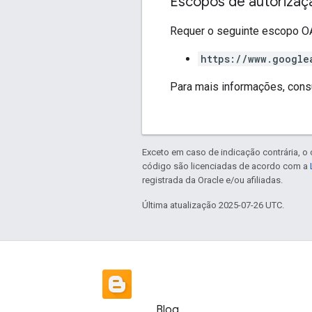
Escopos de autorizaç
Requer o seguinte escopo OA
https://www.google
Para mais informações, cons
Exceto em caso de indicação contrária, o
código são licenciadas de acordo com a
registrada da Oracle e/ou afiliadas.
Última atualização 2025-07-26 UTC.
Blog