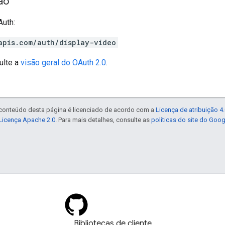
ão
uth:
apis.com/auth/display-video
ulte a
visão geral do OAuth 2.0
.
 conteúdo desta página é licenciado de acordo com a
Licença de atribuição 
Licença Apache 2.0
. Para mais detalhes, consulte as
políticas do site do Goo
Bibliotecas de cliente