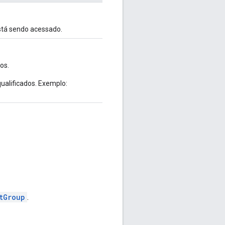
está sendo acessado.
os.
ualificados. Exemplo:
tGroup
.