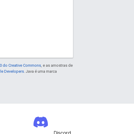
4.0 do Creative Commons
, e as amostras de
gle Developers
. Java é uma marca
Discord