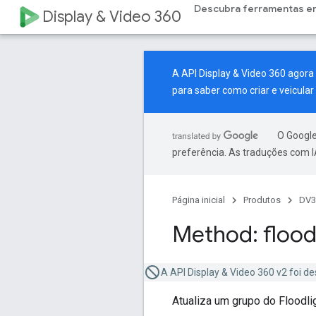
Descubra ferramentas e
Display & Video 360
A API Display & Video 360 agor
para saber como criar e veicul
O Google
preferência. As traduções com I
Página inicial
Produtos
DV3
Method: flood
A API Display & Video 360 v2 foi de
Atualiza um grupo do Floodli