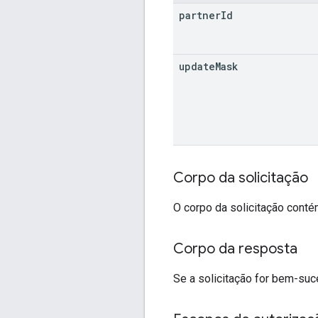
partner
Id
update
Mask
Corpo da solicitação
O corpo da solicitação cont
Corpo da resposta
Se a solicitação for bem-suc