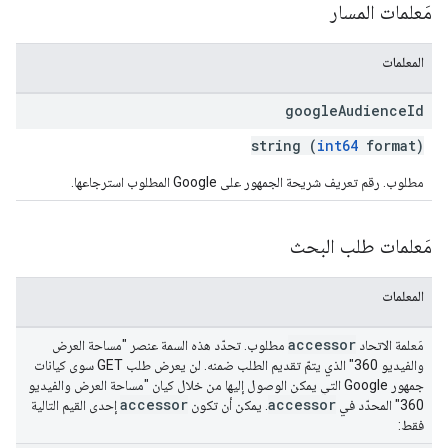
مَعلمات المسار
المعلمات
google
Audience
Id
string (
int64
format)
مطلوب. رقم تعريف شريحة الجمهور على Google المطلوب استرجاعها.
مَعلمات طلب البحث
المعلمات
accessor
مَعلمة الاتحاد
مطلوب. تحدّد هذه السمة عنصر "مساحة العرض
والفيديو 360" الذي يتمّ تقديم الطلب ضمنه. لن يعرض طلب GET سوى كيانات
جمهور Google التي يمكن الوصول إليها من خلال كيان "مساحة العرض والفيديو
accessor
accessor
360" المحدّد في
. يمكن أن تكون
إحدى القيم التالية
فقط: