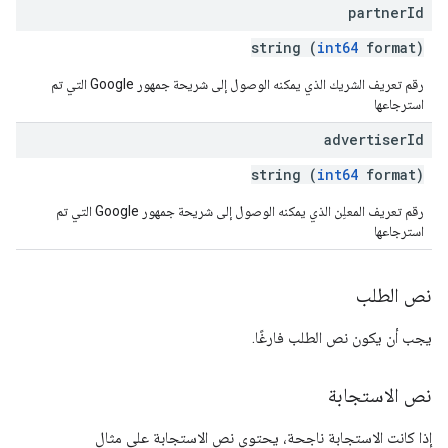
partner
Id
string (
int64
format)
رقم تعريف الشريك الذي يمكنه الوصول إلى شريحة جمهور Google التي تم
استرجاعها
advertiser
Id
string (
int64
format)
رقم تعريف المعلِن الذي يمكنه الوصول إلى شريحة جمهور Google التي تم
استرجاعها
نص الطلب
يجب أن يكون نص الطلب فارغًا.
نص الاستجابة
إذا كانت الاستجابة ناجحة، يحتوي نص الاستجابة على مثال