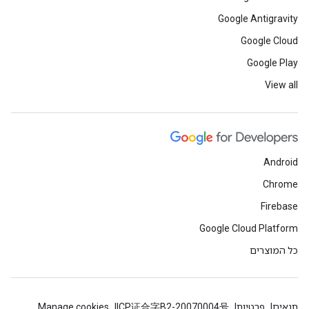
Google Antigravity
Google Cloud
Google Play
View all
Android
Chrome
Firebase
Google Cloud Platform
כל המוצרים
תנאים
פרטיות
ICP证合字B2-20070004号
Manage cookies