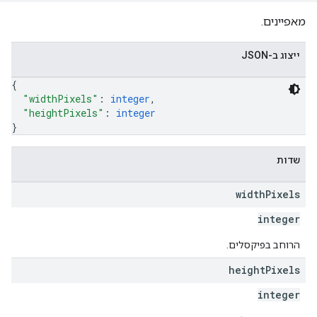
מאפיינים.
ייצוג ב-JSON
{
"widthPixels"
: 
integer
,
"heightPixels"
: 
integer
}
שדות
width
Pixels
integer
הרוחב בפיקסלים.
height
Pixels
integer