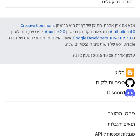
הגובה בפיקסלים.
אלא אם צוין אחרת, התוכן של דף זה הוא ברישיון
Creative Commons
Attribution 4.0
ודוגמאות הקוד הן ברישיון
Apache 2.0
. לפרטים, ניתן לעיין
ב
מדיניות האתר Google Developers‏
.‏ Java הוא סימן מסחרי רשום של חברת
Oracle ו/או של השותפים העצמאיים שלה.
עדכון אחרון: 2025-10-08 (שעון UTC).
בלוג
ספריות לקוח
Discord
פרטי המוצר
תנאים והגבלות
מגבלות ומכסות ל-API