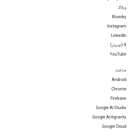
وبلاگ
Bluesky
Instagram
LinkedIn
‫X (توییتر)
YouTube
ساخت
Android
Chrome
Firebase
Google AI Studio
Google Antigravity
Google Cloud