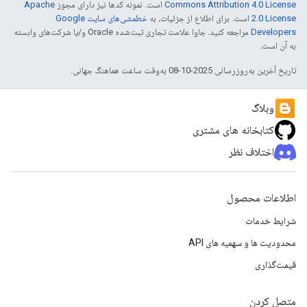
Commons Attribution 4.0 License
است. نمونه کدها نیز دارای مجوز
Apache
2.0 License
است. برای اطلاع از جزئیات، به
خطمشی‌های سایت Google
Developers‏
مراجعه کنید. جاوا علامت تجاری ثبت‌شده Oracle و/یا شرکت‌های وابسته
به آن است.
تاریخ آخرین به‌روزرسانی 2025-10-08 به‌وقت ساعت هماهنگ جهانی.
وبلاگ
کتابخانه های مشتری
اختلاف نظر
اطلاعات محصول
شرایط خدمات
محدودیت ها و سهمیه های API
قیمت‌گذاری
متصل کردن