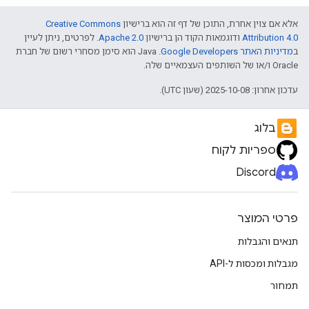
אלא אם צוין אחרת, התוכן של דף זה הוא ברישיון
Creative Commons
Attribution 4.0
ודוגמאות הקוד הן ברישיון
Apache 2.0
. לפרטים, ניתן לעיין
ב
מדיניות האתר Google Developers‏
.‏ Java הוא סימן מסחרי רשום של חברת
Oracle ו/או של השותפים העצמאיים שלה.
עדכון אחרון: 2025-10-08 (שעון UTC).
בלוג
ספריות לקוח
Discord
פרטי המוצר
תנאים והגבלות
מגבלות ומכסות ל-API
תמחור