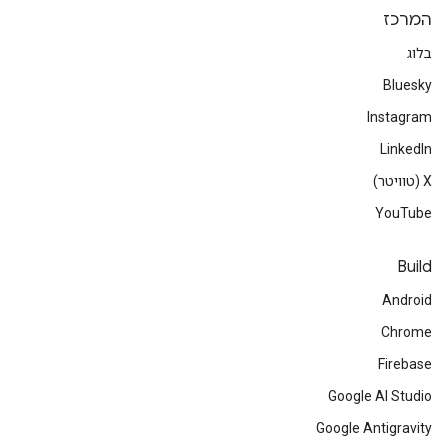
המרכז
בלוג
Bluesky
Instagram
LinkedIn
‫X (טוויטר)
YouTube
Build
Android
Chrome
Firebase
Google AI Studio
Google Antigravity