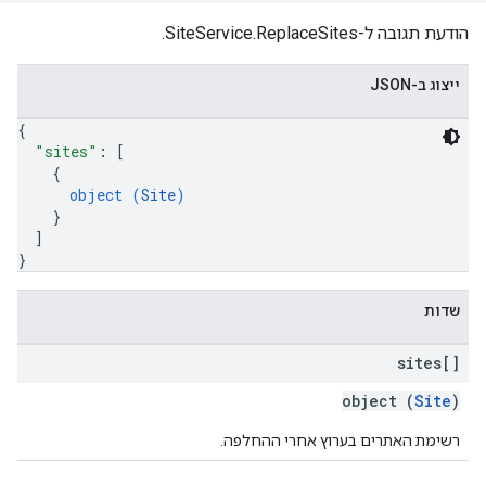
הודעת תגובה ל-SiteService.ReplaceSites.
ייצוג ב-JSON
{
"sites"
: 
[
{
object (
Site
)
}
]
}
שדות
sites[]
object (
Site
)
רשימת האתרים בערוץ אחרי ההחלפה.