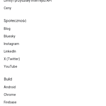
Limity i przydziały interfejsu API
Ceny
Społeczność
Blog
Bluesky
Instagram
LinkedIn
X (Twitter)
YouTube
Build
Android
Chrome
Firebase