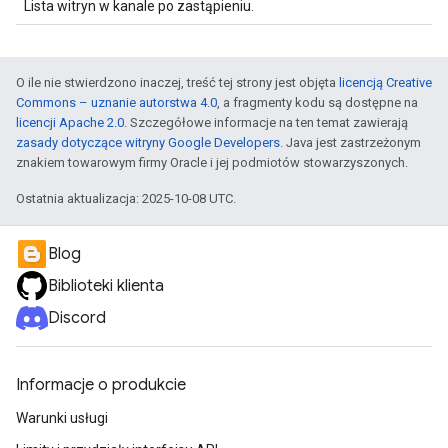
Lista witryn w kanale po zastąpieniu.
O ile nie stwierdzono inaczej, treść tej strony jest objęta
licencją Creative
Commons – uznanie autorstwa 4.0
, a fragmenty kodu są dostępne na
licencji Apache 2.0
. Szczegółowe informacje na ten temat zawierają
zasady dotyczące witryny Google Developers
. Java jest zastrzeżonym
znakiem towarowym firmy Oracle i jej podmiotów stowarzyszonych.
Ostatnia aktualizacja: 2025-10-08 UTC.
Blog
Biblioteki klienta
Discord
Informacje o produkcie
Warunki usługi