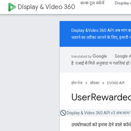
बल्क टूल खोजें
Display
Display & Video 360
Display &Video 360 API अब मांग बढ़ाने 
चलाने का तरीका जानने के लिए, हमारी
Google आप
है. एआई से मिले अनुवादों में गलतियां हो 
होम पेज
प्रॉडक्ट
DV360 API
User
Rewarde
Display & Video 360 API v3 अब काम न
उपयोगकर्ता को इनाम देने वाले कॉन्टे