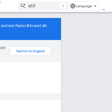
र
/
 करने वाला विज्ञापन कैंपेन बनाने और
करता