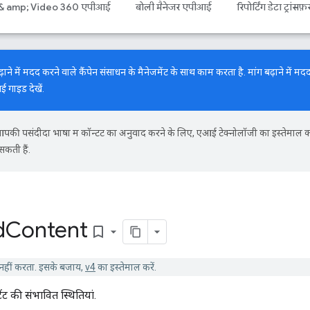
 & amp; Video 360 एपीआई
बोली मैनेजर एपीआई
रिपोर्टिंग डेटा ट्रांसफ़
में मदद करने वाले कैंपेन संसाधन के मैनेजमेंट के साथ काम करता है. मांग बढ़ाने में मदद
नई गाइड
देखें.
की पसंदीदा भाषा में कॉन्टेंट का अनुवाद करने के लिए, एआई टेक्नोलॉजी का इस्तेमाल 
सकती हैं.
d
Content
bookmark_border
हीं करता. इसके बजाय,
v4
का इस्तेमाल करें.
ंट की संभावित स्थितियां.