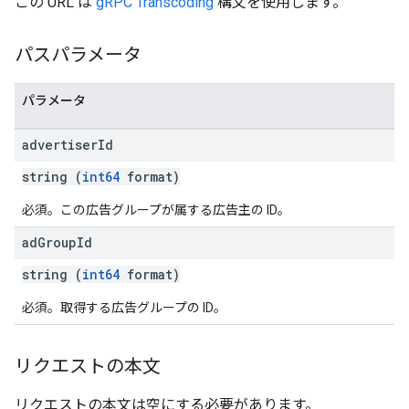
この URL は
gRPC Transcoding
構文を使用します。
パスパラメータ
パラメータ
advertiser
Id
string (
int64
format)
必須。この広告グループが属する広告主の ID。
ad
Group
Id
string (
int64
format)
必須。取得する広告グループの ID。
リクエストの本文
リクエストの本文は空にする必要があります。