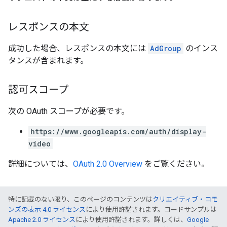
レスポンスの本文
成功した場合、レスポンスの本文には
AdGroup
のインス
タンスが含まれます。
認可スコープ
次の OAuth スコープが必要です。
https://www.googleapis.com/auth/display-
video
詳細については、
OAuth 2.0 Overview
をご覧ください。
特に記載のない限り、このページのコンテンツは
クリエイティブ・コモ
ンズの表示 4.0 ライセンス
により使用許諾されます。コードサンプルは
Apache 2.0 ライセンス
により使用許諾されます。詳しくは、
Google