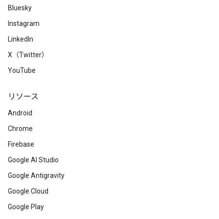
Bluesky
Instagram
LinkedIn
X（Twitter）
YouTube
リソース
Android
Chrome
Firebase
Google AI Studio
Google Antigravity
Google Cloud
Google Play