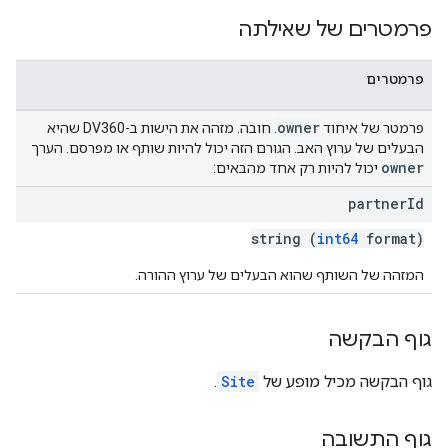
פרמטרים של שאילתה
פרמטרים
owner
פרמטר של איחוד
. חובה. מזהה את הישות ב-DV360 שהיא
הבעלים של ערוץ האב. הגורם הזה יכול להיות שותף או מפרסם. הערך
owner
יכול להיות רק אחד מהבאים:
partner
Id
string (
int64
format)
המזהה של השותף שהוא הבעלים של ערוץ ההורה.
גוף הבקשה
גוף הבקשה מכיל מופע של
Site
.
גוף התשובה