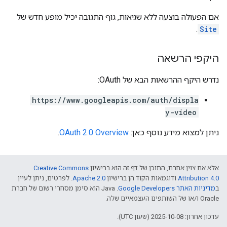
אם הפעולה בוצעה ללא שגיאות, גוף התגובה יכיל מופע חדש של
.
Site
היקפי הרשאה
נדרש היקף ההרשאות הבא של OAuth:
https://www.googleapis.com/auth/displa
y-video
ניתן למצוא מידע נוסף כאן:
OAuth 2.0 Overview
.
אלא אם צוין אחרת, התוכן של דף זה הוא ברישיון
Creative Commons
Attribution 4.0
ודוגמאות הקוד הן ברישיון
Apache 2.0
. לפרטים, ניתן לעיין
ב
מדיניות האתר Google Developers‏
.‏ Java הוא סימן מסחרי רשום של חברת
Oracle ו/או של השותפים העצמאיים שלה.
עדכון אחרון: 2025-10-08 (שעון UTC).