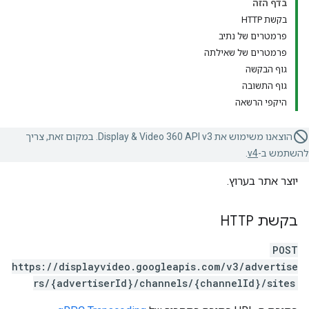
בדף הזה
בקשת HTTP
פרמטרים של נתיב
פרמטרים של שאילתה
גוף הבקשה
גוף התשובה
היקפי הרשאה
הוצאנו משימוש את Display & Video 360 API v3. במקום זאת, צריך
להשתמש ב-
v4
.
יוצר אתר בערוץ.
בקשת HTTP
POST
https://displayvideo.googleapis.com/v3/advertise
rs/{advertiserId}/channels/{channelId}/sites