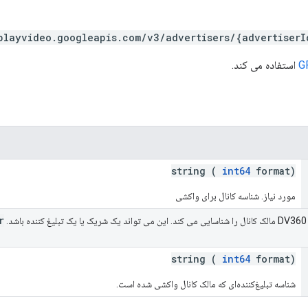
playvideo.googleapis.com/v3/advertisers/{advertiser
G
استفاده می کند.
string (
int64
format)
مورد نیاز. شناسه کانال برای واکشی
r
.
string (
int64
format)
شناسه تبلیغ‌کننده‌ای که مالک کانال واکشی شده است.