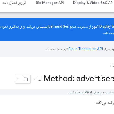
Display & Video 360 API
Bid Manager API
گزارش انتقال داده
رابط برنامه‌نویسی کاربردی Display & Video 360 اکنون از مدیریت منابع mand Gen
عه کنید.
ه‌وسیله
ترجمه شده است.
DV
Method: advertiser
bookmark_border
v4
استفاده کنید.
یافت می کند.