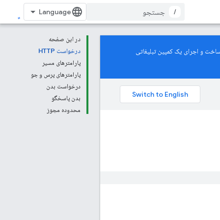
/
در این صفحه
De پشتیبانی می‌کند. برای یادگیری نحوه ساخت و اجرای یک کمپین تبلیغاتی
درخواست HTTP
پارامترهای مسیر
پارامترهای پرس و جو
درخواست بدن
بدن پاسخگو
محدوده مجوز