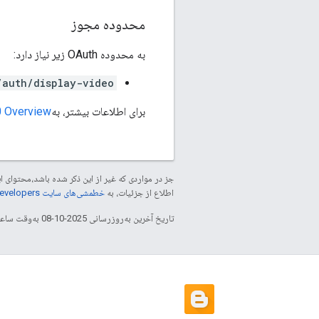
محدوده مجوز
به محدوده OAuth زیر نیاز دارد:
/auth/display-video
برای اطلاعات بیشتر، به
0 Overview
جز در مواردی که غیر از این ذکر شده باشد،‌محتوا
اطلاع از جزئیات، به
خطمشی‌های سایت Google Developers‏
تاریخ آخرین به‌روزرسانی 2025-10-08 به‌وقت ساعت هماهنگ جهانی.