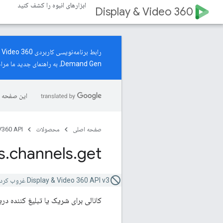
ابزارهای انبوه را کشف کنید
Display & Video 360
Demand Gen، به
راهنمای جدید
ما مراج
این صفحه ب
صفحه اصلی
محصولات
360 API
s
.
channels
.
get
Display & Video 360 API v3 غروب کرده است. در عوض از
کانالی برای شریک یا تبلیغ کننده در