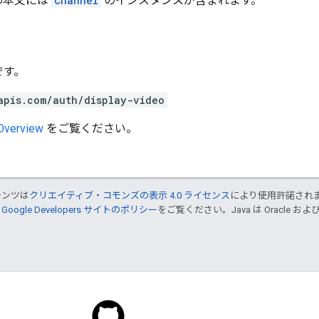
の本文には
Channel
のインスタンスが含まれます。
です。
apis.com/auth/display-video
 Overview
をご覧ください。
テンツは
クリエイティブ・コモンズの表示 4.0 ライセンス
により使用許諾され
、
Google Developers サイトのポリシー
をご覧ください。Java は Oracle