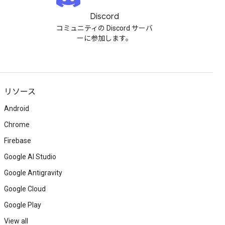
Discord
コミュニティの Discord サーバ
ーに参加します。
リソース
Android
Chrome
Firebase
Google AI Studio
Google Antigravity
Google Cloud
Google Play
View all