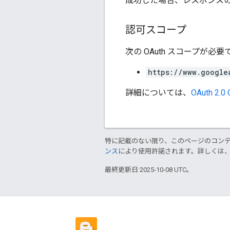
成功した場合、レスポンス
認可スコープ
次の OAuth スコープが必要
https://www.google
詳細については、
OAuth 2.0
特に記載のない限り、このページのコン
ンス
により使用許諾されます。詳しくは
最終更新日 2025-10-08 UTC。