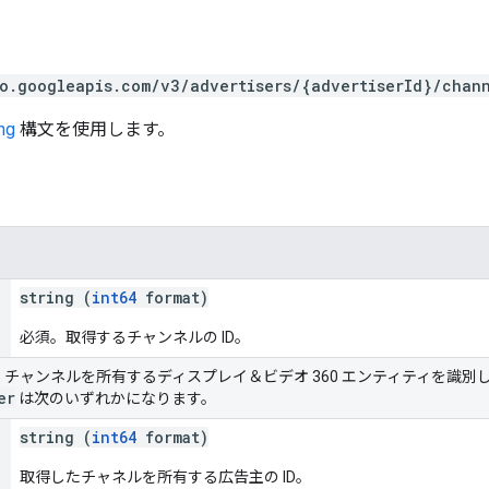
o.googleapis.com/v3/advertisers/{advertiserId}/chan
ng
構文を使用します。
string (
int64
format)
必須。取得するチャンネルの ID。
。チャンネルを所有するディスプレイ＆ビデオ 360 エンティティを識別
er
は次のいずれかになります。
string (
int64
format)
取得したチャネルを所有する広告主の ID。