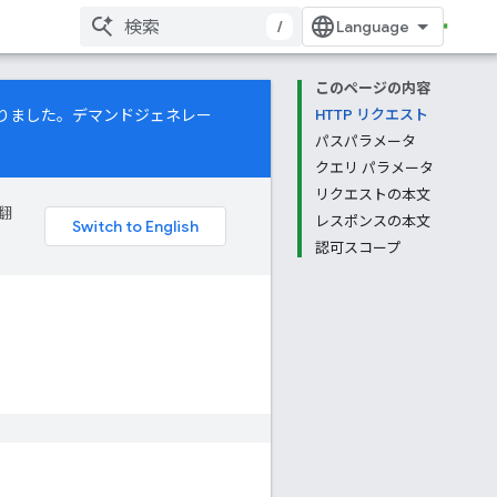
/
このページの内容
になりました。デマンドジェネレー
HTTP リクエスト
パスパラメータ
クエリ パラメータ
リクエストの本文
翻
レスポンスの本文
認可スコープ