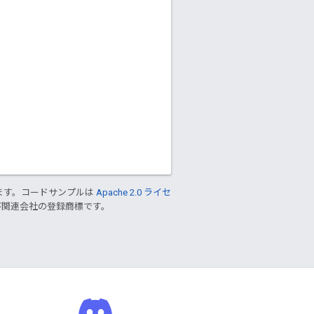
ます。コードサンプルは
Apache 2.0 ライセ
 および関連会社の登録商標です。