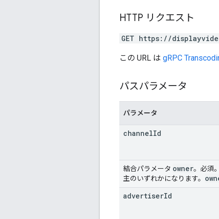
HTTP リクエスト
GET https://displayvide
この URL は
gRPC Transcodi
パスパラメータ
パラメータ
channel
Id
owner
結合パラメータ
。必須
own
主のいずれかになります。
advertiser
Id