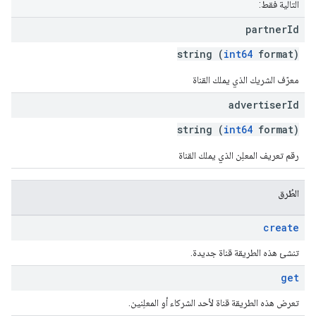
التالية فقط:
partner
Id
string (
int64
format)
معرّف الشريك الذي يملك القناة
advertiser
Id
string (
int64
format)
رقم تعريف المعلِن الذي يملك القناة
الطُرق
create
تنشئ هذه الطريقة قناة جديدة.
get
تعرض هذه الطريقة قناة لأحد الشركاء أو المعلِنين.