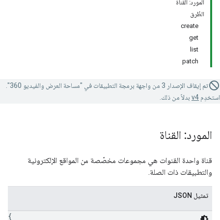
المورد: القناة
الطُرق
create
get
list
patch
تم إيقاف الإصدار 3 من واجهة برمجة التطبيقات في "مساحة العرض والفيديو 360".
استخدِم
v4
بدلاً من ذلك.
المورد: القناة
قناة واحدة القنوات هي مجموعات مخصّصة من المواقع الإلكترونية
والتطبيقات ذات الصلة.
تمثيل JSON
{