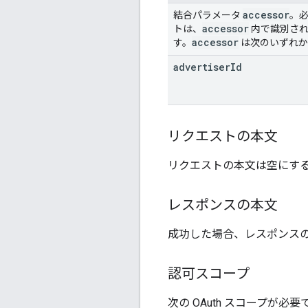
accessor
結合パラメータ
。必
accessor
トは、
内で識別され
accessor
す。
は次のいずれか
advertiser
Id
リクエストの本文
リクエストの本文は空にす
レスポンスの本文
成功した場合、レスポンス
認可スコープ
次の OAuth スコープが必要