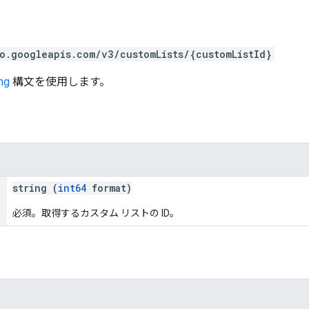
o.googleapis.com/v3/customLists/{customListId}
ng
構文を使用します。
string (
int64
format)
必須。取得するカスタム リストの ID。