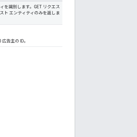
ィを識別します。GET リクエス
リスト エンティティのみを返しま
広告主の ID。