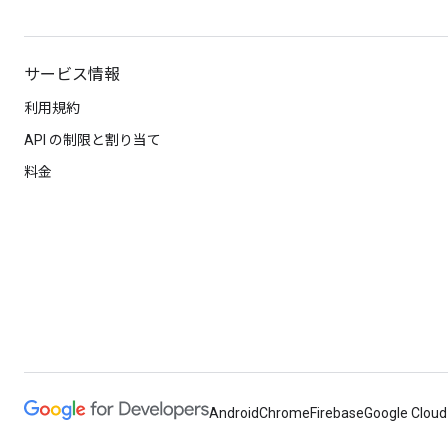
サービス情報
利用規約
API の制限と割り当て
料金
Android
Chrome
Firebase
Google Cloud