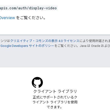
apis.com/auth/display-video
 Overview
をご覧ください。
テンツは
クリエイティブ・コモンズの表示 4.0 ライセンス
により使用許諾され
、
Google Developers サイトのポリシー
をご覧ください。Java は Oracle
クライアント ライブラリ
正式にサポートされているク
ライアント ライブラリを使用
できます。