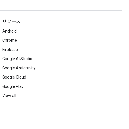
リソース
Android
Chrome
Firebase
Google AI Studio
Google Antigravity
Google Cloud
Google Play
View all