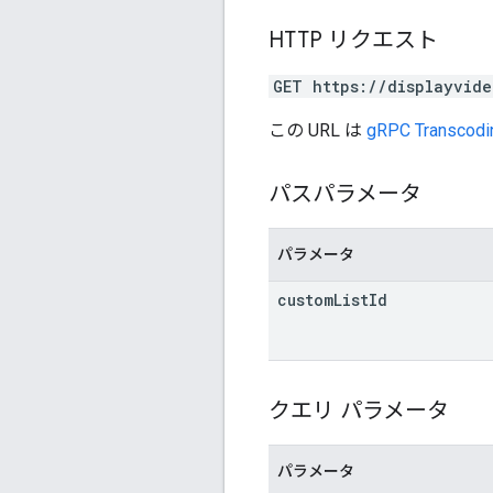
HTTP リクエスト
GET https://displayvide
この URL は
gRPC Transcodi
パスパラメータ
パラメータ
custom
List
Id
クエリ パラメータ
パラメータ