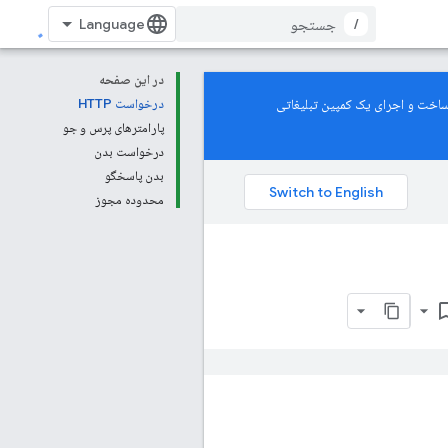
/
در این صفحه
De پشتیبانی می‌کند. برای یادگیری نحوه ساخت و اجرای یک کمپین تبلیغاتی
درخواست HTTP
پارامترهای پرس و جو
درخواست بدن
بدن پاسخگو
محدوده مجوز
bookmark