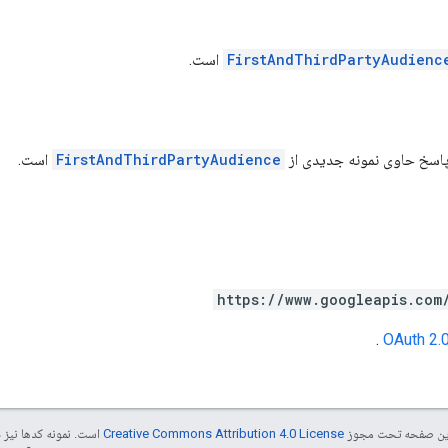
FirstAndThirdPartyAudienc
است.
پاسخ حاوی نمونه جدیدی از
FirstAndThirdPartyAudience
است.
https://www.googleapis.com
.
OAuth 2.
ی این صفحه تحت مجوز
Creative Commons Attribution 4.0 License
است. نمونه کدها نیز 