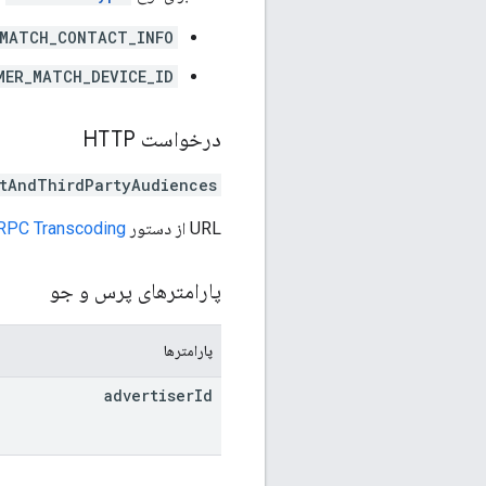
MATCH_CONTACT_INFO
MER_MATCH_DEVICE_ID
درخواست HTTP
tAndThirdPartyAudiences
URL از دستور
RPC Transcoding
پارامترهای پرس و جو
پارامترها
advertiser
Id