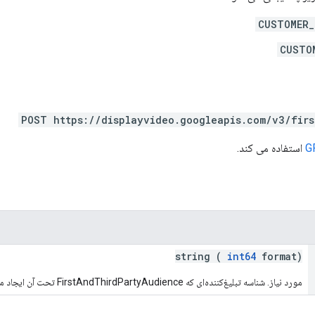
CUSTOMER_
CUSTO
POST https://displayvideo.googleapis.com/v3/firs
G
استفاده می کند.
string (
int64
format)
مورد نیاز. شناسه تبلیغ‌کننده‌ای که FirstAndThirdPartyAudience تحت آن ایجاد می‌شود.