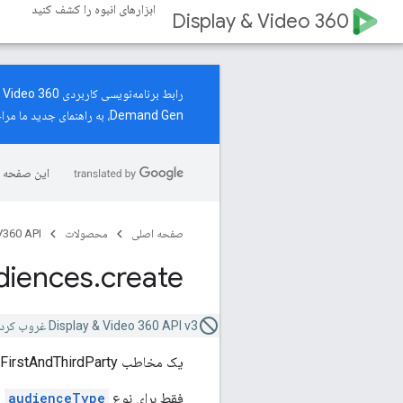
ابزارهای انبوه را کشف کنید
Display & Video 360
Demand Gen، به
راهنمای جدید
ما مراج
این صفحه ب
صفحه اصلی
محصولات
360 API
diences
.
create
Display & Video 360 API v3 غروب کرده است. در عوض از
یک مخاطب FirstAndThirdParty ایجاد می کند.
فقط برای نوع
audienceType
ز