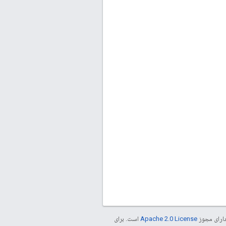
دارای مجوز
Apache 2.0 License
است. برای