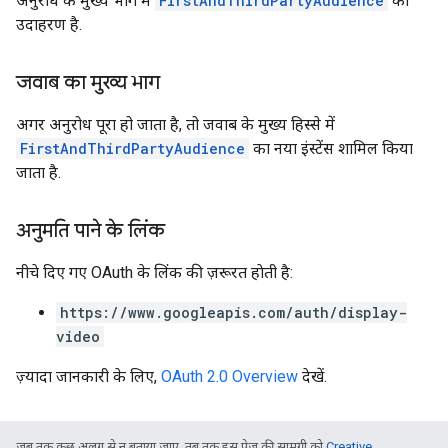
अनुरोध के मुख्य भाग में
FirstAndThirdPartyAudience
का
उदाहरण है.
जवाब का मुख्य भाग
अगर अनुरोध पूरा हो जाता है, तो जवाब के मुख्य हिस्से में
FirstAndThirdPartyAudience
का नया इंस्टेंस शामिल किया
जाता है.
अनुमति पाने के लिंक
नीचे दिए गए OAuth के लिंक की ज़रूरत हाेती है:
https://www.googleapis.com/auth/display-
video
ज़्यादा जानकारी के लिए,
OAuth 2.0 Overview
देखें.
जब तक कुछ अलग से न बताया जाए, तब तक इस पेज की सामग्री को
Creative