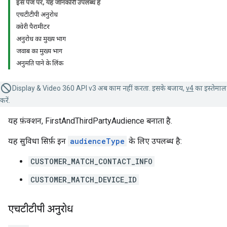
इस पेज पर, यह जानकारी उपलब्ध है
एचटीटीपी अनुरोध
क्वेरी पैरामीटर
अनुरोध का मुख्य भाग
जवाब का मुख्य भाग
अनुमति पाने के लिंक
Display & Video 360 API v3 अब काम नहीं करता. इसके बजाय,
v4
का इस्तेमाल
करें.
यह फ़ंक्शन, FirstAndThirdPartyAudience बनाता है.
यह सुविधा सिर्फ़ इन
audienceType
के लिए उपलब्ध है:
CUSTOMER_MATCH_CONTACT_INFO
CUSTOMER_MATCH_DEVICE_ID
एचटीटीपी अनुरोध