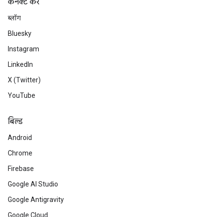
कनेक्ट करें
ब्लॉग
Bluesky
Instagram
LinkedIn
X (Twitter)
YouTube
बिल्ड
Android
Chrome
Firebase
Google AI Studio
Google Antigravity
Google Cloud