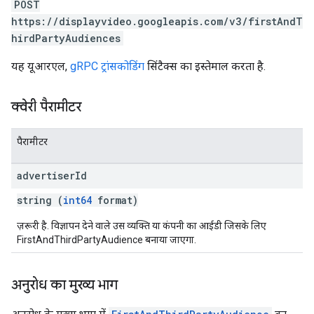
POST
https://displayvideo.googleapis.com/v3/firstAndT
hirdPartyAudiences
यह यूआरएल,
gRPC ट्रांसकोडिंग
सिंटैक्स का इस्तेमाल करता है.
क्वेरी पैरामीटर
पैरामीटर
advertiser
Id
string (
int64
format)
ज़रूरी है. विज्ञापन देने वाले उस व्यक्ति या कंपनी का आईडी जिसके लिए
FirstAndThirdPartyAudience बनाया जाएगा.
अनुरोध का मुख्य भाग