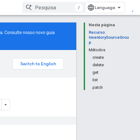
/
Nesta página
a. Consulte nosso
novo guia
Recurso:
InventorySourceGrou
p
Métodos
create
delete
get
list
patch