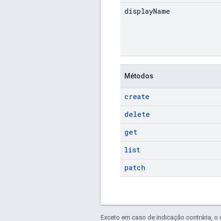
display
Name
Métodos
create
delete
get
list
patch
Exceto em caso de indicação contrária, o