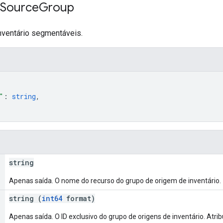
Source
Group
nventário segmentáveis.
"
: 
string
,
string
Apenas saída. O nome do recurso do grupo de origem de inventário.
string (
int64
format)
Apenas saída. O ID exclusivo do grupo de origens de inventário. Atrib