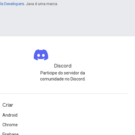
gle Developers
. Java é uma marca
Discord
Participe do servidor da
comunidade no Discord.
Criar
Android
Chrome
Firebase