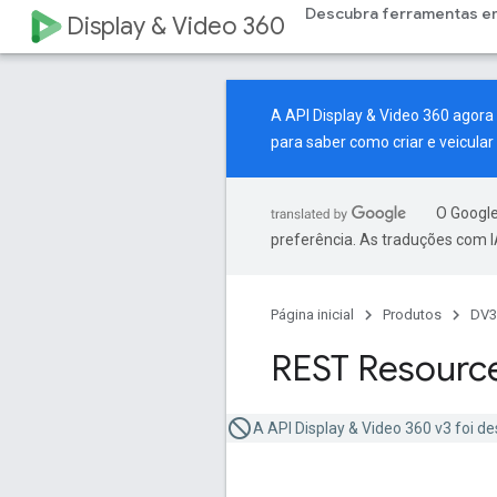
Descubra ferramentas e
Display & Video 360
A API Display & Video 360 agor
para saber como criar e veicul
O Google
preferência. As traduções com I
Página inicial
Produtos
DV3
REST Resource
A API Display & Video 360 v3 foi d