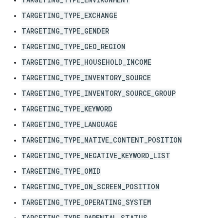
TARGETING_TYPE_EXCHANGE
TARGETING_TYPE_GENDER
TARGETING_TYPE_GEO_REGION
TARGETING_TYPE_HOUSEHOLD_INCOME
TARGETING_TYPE_INVENTORY_SOURCE
TARGETING_TYPE_INVENTORY_SOURCE_GROUP
TARGETING_TYPE_KEYWORD
TARGETING_TYPE_LANGUAGE
TARGETING_TYPE_NATIVE_CONTENT_POSITION
TARGETING_TYPE_NEGATIVE_KEYWORD_LIST
TARGETING_TYPE_OMID
TARGETING_TYPE_ON_SCREEN_POSITION
TARGETING_TYPE_OPERATING_SYSTEM
TARGETING_TYPE_PARENTAL_STATUS