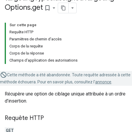
Options
.
get
bookmark_border
Sur cette page
Requête HTTP
Paramètres de chemin d'accès
Corps de la requête
Corps de la réponse
Champs d'application des autorisations
Cette méthode a été abandonnée. Toute requête adressée à cette
méthode échouera. Pour en savoir plus, consultez l'
annonce
.
Récupère une option de ciblage unique attribuée à un ordre
d'insertion.
Requête HTTP
GET