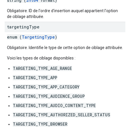
string (
int64
format)
Obligatoire. ID de l'ordre d'insertion auquel appartient l'option
de ciblage attribuée.
targeting
Type
enum (
TargetingType
)
Obligatoire. Identifie le type de cette option de ciblage attribuée.
Voici les types de ciblage disponibles :
TARGETING_TYPE_AGE_RANGE
TARGETING_TYPE_APP
TARGETING_TYPE_APP_CATEGORY
TARGETING_TYPE_AUDIENCE_GROUP
TARGETING_TYPE_AUDIO_CONTENT_TYPE
TARGETING_TYPE_AUTHORIZED_SELLER_STATUS
TARGETING_TYPE_BROWSER