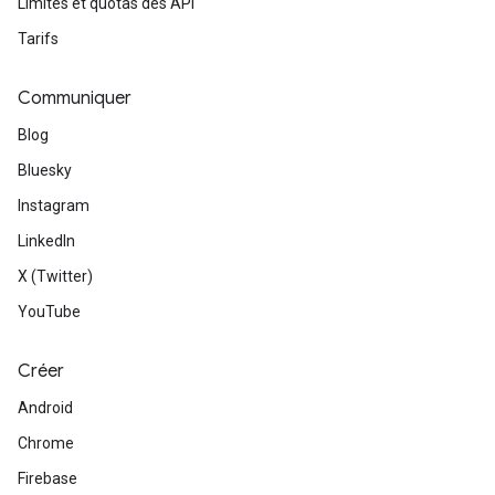
Limites et quotas des API
Tarifs
Communiquer
Blog
Bluesky
Instagram
LinkedIn
X (Twitter)
YouTube
Créer
Android
Chrome
Firebase