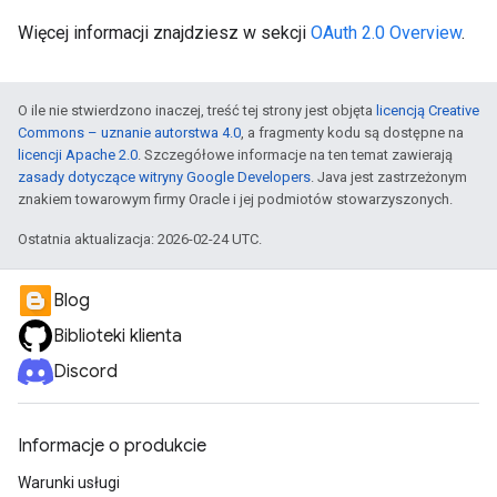
Więcej informacji znajdziesz w sekcji
OAuth 2.0 Overview
.
O ile nie stwierdzono inaczej, treść tej strony jest objęta
licencją Creative
Commons – uznanie autorstwa 4.0
, a fragmenty kodu są dostępne na
licencji Apache 2.0
. Szczegółowe informacje na ten temat zawierają
zasady dotyczące witryny Google Developers
. Java jest zastrzeżonym
znakiem towarowym firmy Oracle i jej podmiotów stowarzyszonych.
Ostatnia aktualizacja: 2026-02-24 UTC.
Blog
Biblioteki klienta
Discord
Informacje o produkcie
Warunki usługi