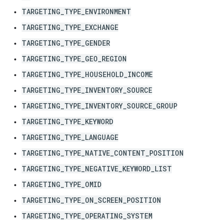
TARGETING_TYPE_ENVIRONMENT
TARGETING_TYPE_EXCHANGE
TARGETING_TYPE_GENDER
TARGETING_TYPE_GEO_REGION
TARGETING_TYPE_HOUSEHOLD_INCOME
TARGETING_TYPE_INVENTORY_SOURCE
TARGETING_TYPE_INVENTORY_SOURCE_GROUP
TARGETING_TYPE_KEYWORD
TARGETING_TYPE_LANGUAGE
TARGETING_TYPE_NATIVE_CONTENT_POSITION
TARGETING_TYPE_NEGATIVE_KEYWORD_LIST
TARGETING_TYPE_OMID
TARGETING_TYPE_ON_SCREEN_POSITION
TARGETING_TYPE_OPERATING_SYSTEM