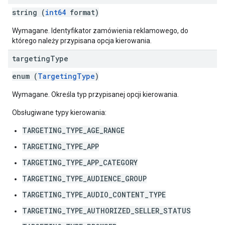
string (
int64
format)
Wymagane. Identyfikator zamówienia reklamowego, do
którego należy przypisana opcja kierowania.
targeting
Type
enum (
TargetingType
)
Wymagane. Określa typ przypisanej opcji kierowania.
Obsługiwane typy kierowania:
TARGETING_TYPE_AGE_RANGE
TARGETING_TYPE_APP
TARGETING_TYPE_APP_CATEGORY
TARGETING_TYPE_AUDIENCE_GROUP
TARGETING_TYPE_AUDIO_CONTENT_TYPE
TARGETING_TYPE_AUTHORIZED_SELLER_STATUS