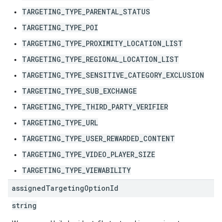
TARGETING_TYPE_PARENTAL_STATUS
TARGETING_TYPE_POI
TARGETING_TYPE_PROXIMITY_LOCATION_LIST
TARGETING_TYPE_REGIONAL_LOCATION_LIST
TARGETING_TYPE_SENSITIVE_CATEGORY_EXCLUSION
TARGETING_TYPE_SUB_EXCHANGE
TARGETING_TYPE_THIRD_PARTY_VERIFIER
TARGETING_TYPE_URL
TARGETING_TYPE_USER_REWARDED_CONTENT
TARGETING_TYPE_VIDEO_PLAYER_SIZE
TARGETING_TYPE_VIEWABILITY
assigned
Targeting
Option
Id
string