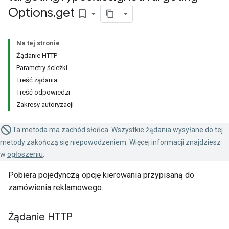
Options
.
get
bookmark_border
Na tej stronie
Żądanie HTTP
Parametry ścieżki
Treść żądania
Treść odpowiedzi
Zakresy autoryzacji
Ta metoda ma zachód słońca. Wszystkie żądania wysyłane do tej
metody zakończą się niepowodzeniem. Więcej informacji znajdziesz
w
ogłoszeniu
.
Pobiera pojedynczą opcję kierowania przypisaną do
zamówienia reklamowego.
Żądanie HTTP