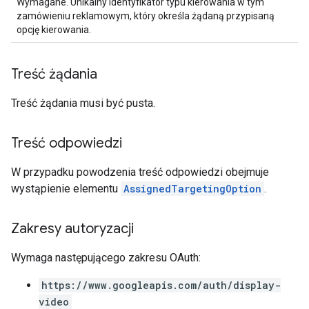
Wymagane. Unikalny identyfikator typu kierowania w tym
zamówieniu reklamowym, który określa żądaną przypisaną
opcję kierowania.
Treść żądania
Treść żądania musi być pusta.
Treść odpowiedzi
W przypadku powodzenia treść odpowiedzi obejmuje
wystąpienie elementu
AssignedTargetingOption
.
Zakresy autoryzacji
Wymaga następującego zakresu OAuth:
https://www.googleapis.com/auth/display-
video