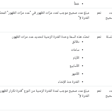
خطأ
د
نعم
حيح
الفترة y"
سلة
نعم
تحدّد هذه السمة وحدة الفترة الزمنية لتحديد عدد مرات الظهور.
دقائق
ساعات
الأيام
الأسابيع
الأشهر
الفترة منذ الإنشاء
د
نعم
حيح
الفترة y"