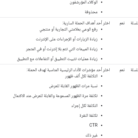
الوكلاء المؤرشفون
محذوفة
سلة
نعم
اختَر أحد أهداف الحملة السارية:
رفع الوعي بعلامتي التجارية أو منتجي
زيادة الزيارات أو الإجراءات على الإنترنت
زيادة المبيعات التي تتم بلا إنترنت أو في المتجر
زيادة عمليات تثبيت التطبيق أو التفاعلات مع التطبيق
سلة
نعم
اختَر أحد مؤشرات الأداء الرئيسية المناسبة لهدف الحملة:
التكلفة لكل ألف ظهور
نسبة مرات الظهور القابلة للعرض
تكلفة مرة الظهور المسموعة والقابلة للعرض عند الاكتمال
التكلفة لكل إجراء
تكلفة النقرة
CTR
غير ذلك