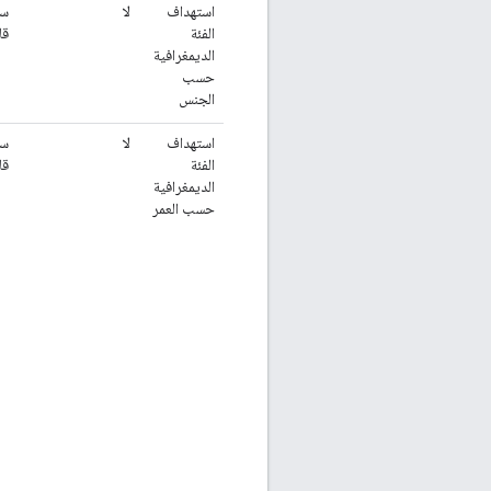
استهداف
لا
سل
الفئة
قا
الديمغرافية
حسب
الجنس
استهداف
لا
سل
الفئة
قا
الديمغرافية
حسب العمر