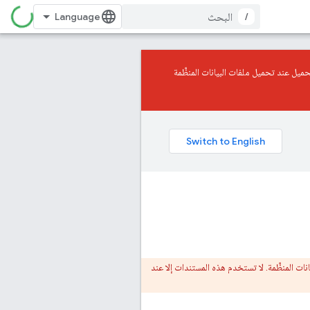
/
ميل عند تحميل ملفات البيانات المنظَّمة
نات المنظَّمة. لا تستخدم هذه المستندات إلا عند