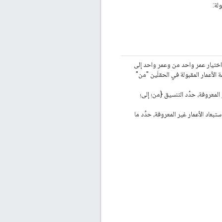
لة:
اختيار عمر واحد من وعمر واحد إلى
 الأعمار المقبولة في الحقلَين "من"
 عامًا وتضمين الأعمار غير المعروفة، حدِّد التنسيق {من؛ إلى؛
ين الذين تزيد أعمارهم عن 35 عامًا فقط واستبعاد الأعمار غير المعروفة، حدِّد ما