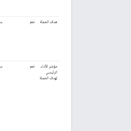
هدف الحملة
نعم
سل
مؤشر الأداء
نعم
سل
الرئيسي
لهدف الحملة