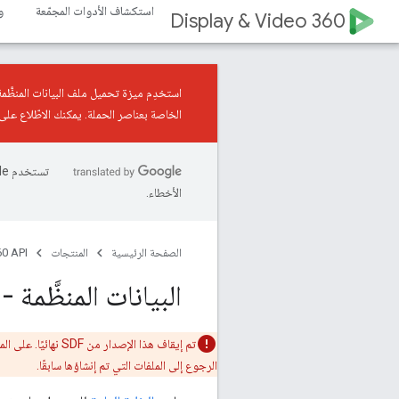
استكشاف الأدوات المجمّعة
و
Display & Video 360
استخدِم ميزة
تحميل ملف البيانات المنظَّمة
الخاصة بعناصر الحملة. يمكنك الاطّلاع على
الأخطاء.
الصفحة الرئيسية
المنتجات
0 API
البيانات المنظَّمة - 
تم إيقاف هذا الإصدار من SDF نهائيًا. على المستخدمين استخدام الإصدار
الرجوع إلى الملفات التي تم إنشاؤها سابقًا.