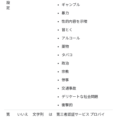
設
ギャンブル
定
暴力
性的内容を示唆
冒とく
アルコール
薬物
タバコ
政治
宗教
惨事
交通事故
デリケートな社会問題
衝撃的
第
いいえ
文字列
は
第三者認証サービス プロバイ