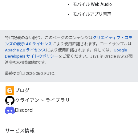
モバイル Web Audio
モバイルアプリ音声
特に記載のない限り、このページのコンテンツは
クリエイティブ・コモ
ンズの表示 4.0 ライセンス
により使用許諾されます。コードサンプルは
Apache 2.0 ライセンス
により使用許諾されます。詳しくは、
Google
Developers サイトのポリシー
をご覧ください。Java は Oracle および関
連会社の登録商標です。
最終更新日 2026-06-29 UTC。
ブログ
クライアント ライブラリ
Discord
サービス情報