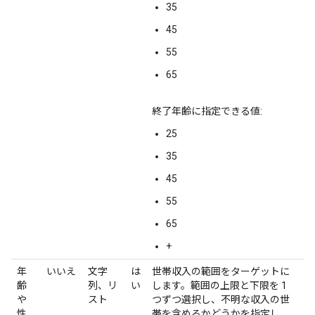
35
45
55
65
終了年齢に指定できる値:
25
35
45
55
65
+
年
いいえ
文字
は
世帯収入の範囲をターゲットに
齢
列、リ
い
します。範囲の上限と下限を 1
や
スト
つずつ選択し、不明な収入の世
性
帯を含めるかどうかを指定し