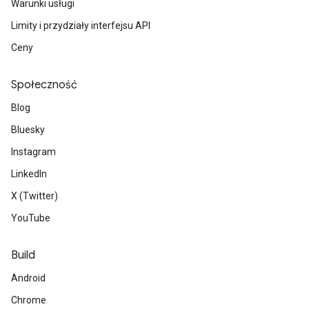
Warunki usługi
Limity i przydziały interfejsu API
Ceny
Społeczność
Blog
Bluesky
Instagram
LinkedIn
X (Twitter)
YouTube
Build
Android
Chrome