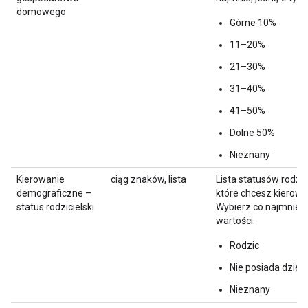
domowego
Górne 10%
11–20%
21–30%
31–40%
41–50%
Dolne 50%
Nieznany
Kierowanie
ciąg znaków, lista
Lista statusów rodzic
demograficzne –
które chcesz kierowa
status rodzicielski
Wybierz co najmniej 
wartości.
Rodzic
Nie posiada dzieci
Nieznany