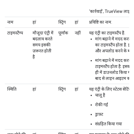
'कार्रवाई', TrueView लाइन
नाम
हां
स्ट्रिंग
हां
प्रविष्टि का नाम.
टाइमस्टैम्प
मौजूदा एंट्री में
पूर्णांक
नहीं
यह एंट्री का टाइमस्टैंप है.
बदलाव करते
मांग बढ़ाने में मदद करन
समय इसकी
का टाइमस्टैंप होता है. इ
ज़रूरत होती
और अपलोड करने के बीच एंट
है
मांग बढ़ाने में मदद करने
टाइमस्टैंप होता है. इसक
ही में डाउनलोड किया गया
बाद से लाइन आइटम को अप
स्थिति
हां
स्ट्रिंग
हां
यह एंट्री के लिए स्टेटस सेटिंग है
चालू है
रोकी गई
ड्राफ़्ट
संग्रहित किया गया