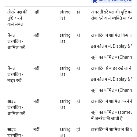
तीसरे पक्ष की
नहीं
string,
हां
अगर तीसरे पक्ष की पुष्टि करने
पुष्टि करने
list
सेवा देने वाले व्यक्ति या कं
वाले लेबल
चैनल
नहीं
string,
हां
टारगेटिंग में शामिल किए जाने 
टारगेटिंग -
list
इस कॉलम में, Display & V
शामिल करें
सूची का फ़ॉर्मैट = (Channe
चैनल
नहीं
string,
हां
टारगेटिंग से बाहर रखे जाने वा
टारगेटिंग -
list
इस कॉलम में, Display & V
बाहर रखें
सूची का फ़ॉर्मैट = (Channe
साइट
नहीं
string,
हां
टारगेटिंग में शामिल करने के ल
टारगेटिंग -
list
सूची का फ़ॉर्मैट = (someur
शामिल करें
में जनरेट की जाती है.
साइट
नहीं
string,
हां
टारगेटिंग में शामिल न की जाने
टारगेटिंग -
list