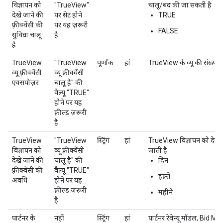
विज्ञापन को
"TrueView"
चालू/बंद की जा सकती है
देखे जाने की
पर सेट होने
TRUE
फ़्रीक्वेंसी की
पर यह ज़रूरी
FALSE
सुविधा चालू
है
है
TrueView
"TrueView
पूर्णांक
हां
TrueView के व्यू की संख्या के 
व्यू फ़्रीक्वेंसी
व्यू फ़्रीक्वेंसी
एक्सपोज़र
चालू है" की
वैल्यू "TRUE"
होने पर यह
फ़ील्ड ज़रूरी
है
TrueView
"TrueView
स्ट्रिंग
हां
TrueView विज्ञापन को देखे ज
विज्ञापन को
व्यू फ़्रीक्वेंसी
जाती है
देखे जाने की
चालू है" की
दिन
फ़्रीक्वेंसी की
वैल्यू "TRUE"
हफ़्ते
अवधि
होने पर यह
फ़ील्ड ज़रूरी
महीने
है
पार्टनर के
नहीं
स्ट्रिंग
हां
पार्टनर रेवेन्यू मॉडल, Bid Ma