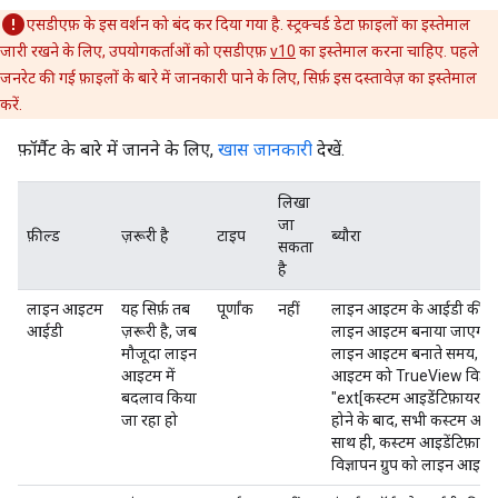
एसडीएफ़ के इस वर्शन को बंद कर दिया गया है. स्ट्रक्चर्ड डेटा फ़ाइलों का इस्तेमाल
जारी रखने के लिए, उपयोगकर्ताओं को एसडीएफ़
v10
का इस्तेमाल करना चाहिए. पहले
जनरेट की गई फ़ाइलों के बारे में जानकारी पाने के लिए, सिर्फ़ इस दस्तावेज़ का इस्तेमाल
करें.
फ़ॉर्मैट के बारे में जानने के लिए,
खास जानकारी
देखें.
लिखा
जा
फ़ील्ड
ज़रूरी है
टाइप
ब्यौरा
सकता
है
लाइन आइटम
यह सिर्फ़ तब
पूर्णांक
नहीं
लाइन आइटम के आईडी की वैल्यू
आईडी
ज़रूरी है, जब
लाइन आइटम बनाया जाएगा औ
मौजूदा लाइन
लाइन आइटम बनाते समय, कस्ट
आइटम में
आइटम को TrueView विज्ञापन ग
बदलाव किया
"ext[कस्टम आइडेंटिफ़ायर]" 
जा रहा हो
होने के बाद, सभी कस्टम आइ
साथ ही, कस्टम आइडेंटिफ़ाय
विज्ञापन ग्रुप को लाइन आइट