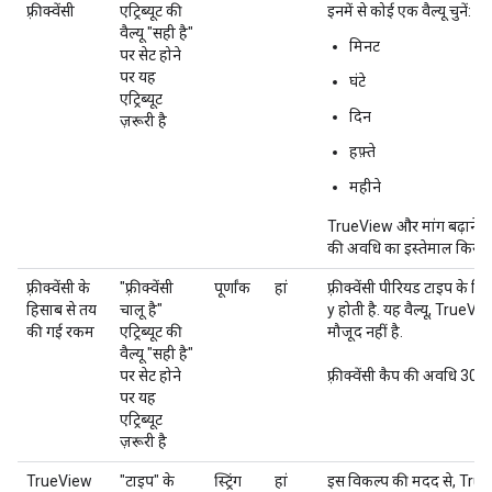
फ़्रीक्वेंसी
एट्रिब्यूट की
इनमें से कोई एक वैल्यू चुनें:
वैल्यू "सही है"
मिनट
पर सेट होने
पर यह
घंटे
एट्रिब्यूट
दिन
ज़रूरी है
हफ़्ते
महीने
TrueView और मांग बढ़ाने में
की अवधि का इस्तेमाल किया 
फ़्रीक्वेंसी के
"फ़्रीक्वेंसी
पूर्णांक
हां
फ़्रीक्वेंसी पीरियड टाइप के लिए,
हिसाब से तय
चालू है"
y होती है. यह वैल्यू, TrueVi
की गई रकम
एट्रिब्यूट की
मौजूद नहीं है.
वैल्यू "सही है"
पर सेट होने
फ़्रीक्वेंसी कैप की अवधि 30
पर यह
एट्रिब्यूट
ज़रूरी है
TrueView
"टाइप" के
स्ट्रिंग
हां
इस विकल्प की मदद से, TrueVi