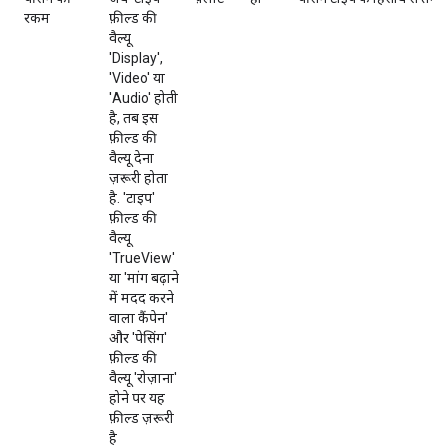
रकम
फ़ील्ड की
वैल्यू
'Display',
'Video' या
'Audio' होती
है, तब इस
फ़ील्ड की
वैल्यू देना
ज़रूरी होता
है. 'टाइप'
फ़ील्ड की
वैल्यू
'TrueView'
या 'मांग बढ़ाने
में मदद करने
वाला कैंपेन'
और 'पेसिंग'
फ़ील्ड की
वैल्यू 'रोज़ाना'
होने पर यह
फ़ील्ड ज़रूरी
है