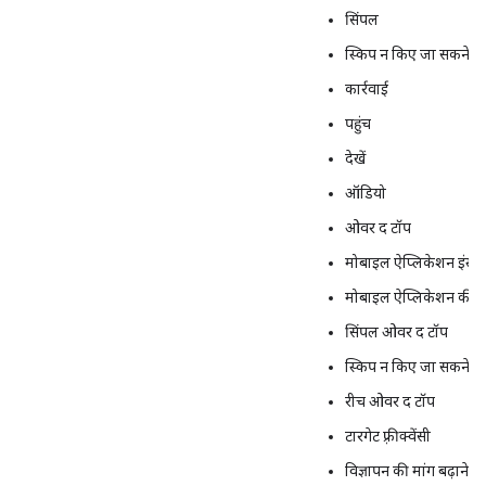
सिंपल
स्किप न किए जा सकने वाल
कार्रवाई
पहुंच
देखें
ऑडियो
ओवर द टॉप
मोबाइल ऐप्लिकेशन इंस्ट
मोबाइल ऐप्लिकेशन की ख
सिंपल ओवर द टॉप
स्किप न किए जा सकने वा
रीच ओवर द टॉप
टारगेट फ़्रीक्वेंसी
विज्ञापन की मांग बढ़ाने म