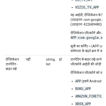
VIZIO_TV_APP
यह आईडी, ऐप्लिकेशन के हिसाब
(उदाहरण: com.google.and
(उदाहरण: 422689480).
ऐप्लिकेशन प्लैटफ़ॉर्म और आ
APP:com.google.an
सूची का फ़ॉर्मैट = (APP:
वर्णमाला के बढ़ते क्रम में जनर
ऐप्लिकेशन
नहीं
string,
हां
टारगेटिंग से बाहर रखे जाने व
टारगेटिंग -
list
प्लैटफ़ॉर्म आईडी की जोड़ी वाली 
बाहर रखें
ऐप्लिकेशन प्लैटफ़ॉर्म को तय 
APP
(इसमें Android Pla
ROKU_APP
AMAZON_FIRETV_A
XBOX_APP