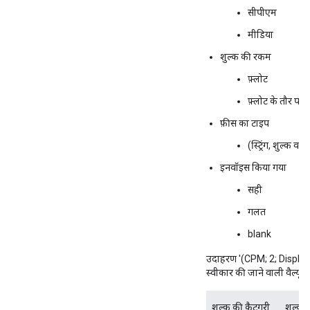
सीपीएम
मीडिया
शुल्क की रकम
फ़्लोट
फ़्लोट के तौर पर 
फ़ीस का टाइप
(स्ट्रिंग, शुल्क वाल
इनवॉइस किया गया
सही
गलत
blank
उदाहरण '(CPM; 2; Display 
स्वीकार की जाने वाली वैल्यू इस
शुल्क की कैटगरी
शुल्क 