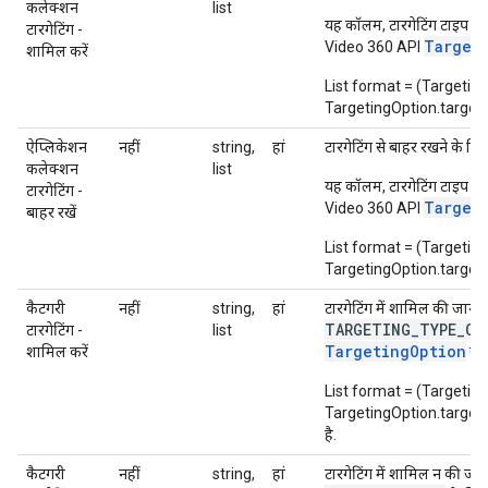
कलेक्शन
list
T
यह कॉलम, टारगेटिंग टाइप
टारगेटिंग -
Target
Video 360 API
शामिल करें
List format = (Targetin
TargetingOption.targetin
ऐप्लिकेशन
नहीं
string,
हां
टारगेटिंग से बाहर रखने के ल
कलेक्शन
list
T
यह कॉलम, टारगेटिंग टाइप
टारगेटिंग -
Target
Video 360 API
बाहर रखें
List format = (Targetin
TargetingOption.targetin
कैटगरी
नहीं
string,
हां
टारगेटिंग में शामिल की जाने
TARGETING_TYPE_CA
टारगेटिंग -
list
TargetingOption
शामिल करें
संस
List format = (Targetin
TargetingOption.targetingOp
है.
कैटगरी
नहीं
string,
हां
टारगेटिंग में शामिल न की जा