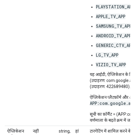
PLAYSTATION_APP
APPLE_TV_APP
SAMSUNG_TV_APP
ANDROID_TV_APP
GENERIC_CTV_APP
LG_TV_APP
VIZIO_TV_APP
यह आईडी, ऐप्लिकेशन के हिसाब
(उदाहरण: com.google.and
(उदाहरण: 422689480).
ऐप्लिकेशन प्लैटफ़ॉर्म और आ
APP:com.google.an
सूची का फ़ॉर्मैट = (APP:
वर्णमाला के बढ़ते क्रम में जनर
ऐप्लिकेशन
नहीं
string,
हां
टारगेटिंग में शामिल करने के