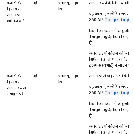
इलाके के
नहीं
string,
हां
टारगेट करने के लिए, भौगोलिक क्
हिसाब से
list
T
यह कॉलम, टारगेटिंग टाइप
टारगेटिंग -
TargetingOp
360 API
शामिल करें
List format = (Targetin
TargetingOption.targetingOp
है.
अगर 'टाइप' कॉलम को 'मांग बढ
सिर्फ़ तब उपलब्ध होता है, ज
इंटरफ़ेस (यूआई) में लाइन आ
इलाके के
नहीं
string,
हां
टारगेटिंग से बाहर रखने के ल
हिसाब से
list
T
यह कॉलम, टारगेटिंग टाइप
टारगेट करना
TargetingOp
360 API
- बाहर रखें
List format = (Targetin
TargetingOption.targetingOp
है.
अगर 'टाइप' कॉलम को 'मांग बढ
सिर्फ़ तब उपलब्ध होता है, ज