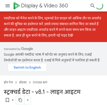
Display & Video 360
एसडीएफ़ को मैनेज करने के लिए,
स्ट्रक्चर्ड डेटा फ़ाइल को आंशिक तौर पर अपलोड
करने की सुविधा
का इस्तेमाल करें. इससे ज़्यादा संसाधन शामिल किए जा सकते हैं
और लाइन आइटम एसडीएफ़ अपलोड करने में लगने वाला समय कम किया जा
सकता है. आज ही शुरू करने के लिए, हमारी
नई गाइड
देखें!
Google आपकी पसंदीदा भाषा में कॉन्टेंट का अनुवाद करने के लिए, एआई
टेक्नोलॉजी का इस्तेमाल करता है. एआई से मिले अनुवादों में गलतियां हो सकती हैं.
होम पेज
प्रॉडक्ट
DV360 API
स्ट्रक्चर्ड डेटा - v8
.
1 - लाइन आइटम
bookmark_border