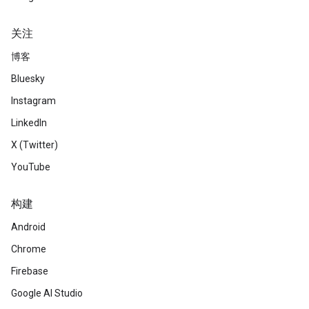
关注
博客
Bluesky
Instagram
LinkedIn
X (Twitter)
YouTube
构建
Android
Chrome
Firebase
Google AI Studio