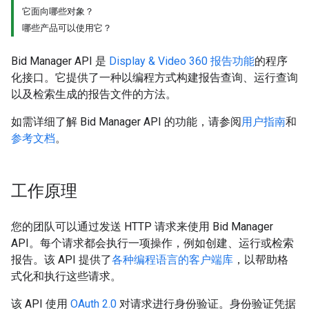
它面向哪些对象？
哪些产品可以使用它？
Bid Manager API 是
Display & Video 360 报告功能
的程序
化接口。它提供了一种以编程方式构建报告查询、运行查询
以及检索生成的报告文件的方法。
如需详细了解 Bid Manager API 的功能，请参阅
用户指南
和
参考文档
。
工作原理
您的团队可以通过发送 HTTP 请求来使用 Bid Manager
API。每个请求都会执行一项操作，例如创建、运行或检索
报告。该 API 提供了
各种编程语言的客户端库
，以帮助格
式化和执行这些请求。
该 API 使用
OAuth 2.0
对请求进行身份验证。身份验证凭据