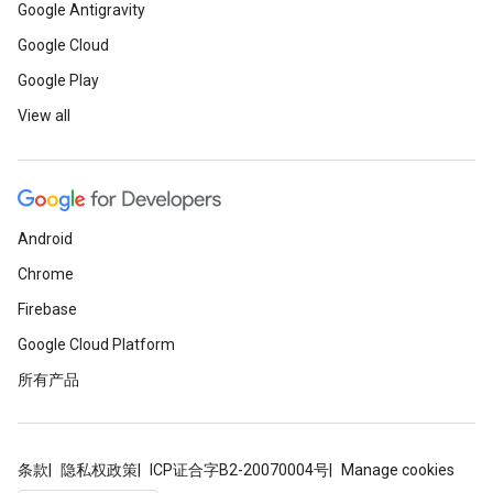
Google Antigravity
Google Cloud
Google Play
View all
Android
Chrome
Firebase
Google Cloud Platform
所有产品
条款
隐私权政策
ICP证合字B2-20070004号
Manage cookies