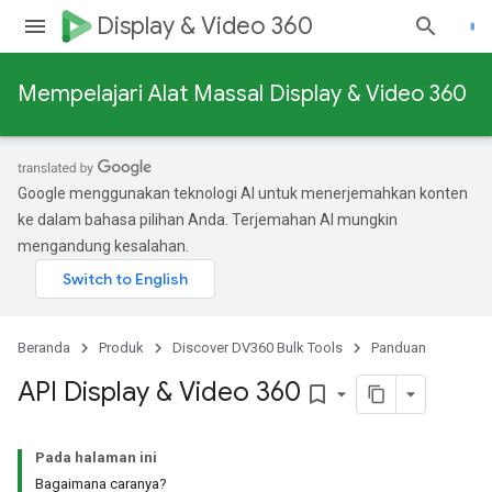
Display & Video 360
Mempelajari Alat Massal Display & Video 360
Google menggunakan teknologi AI untuk menerjemahkan konten
ke dalam bahasa pilihan Anda. Terjemahan AI mungkin
mengandung kesalahan.
Beranda
Produk
Discover DV360 Bulk Tools
Panduan
API Display & Video 360
bookmark_border
Pada halaman ini
Bagaimana caranya?