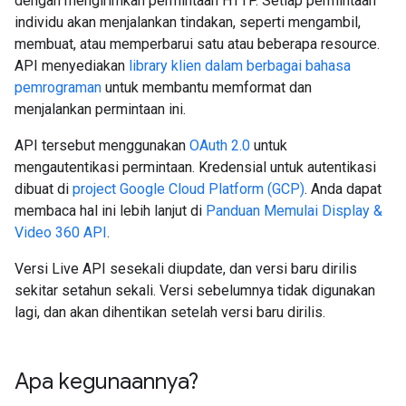
dengan mengirimkan permintaan HTTP. Setiap permintaan
individu akan menjalankan tindakan, seperti mengambil,
membuat, atau memperbarui satu atau beberapa resource.
API menyediakan
library klien dalam berbagai bahasa
pemrograman
untuk membantu memformat dan
menjalankan permintaan ini.
API tersebut menggunakan
OAuth 2.0
untuk
mengautentikasi permintaan. Kredensial untuk autentikasi
dibuat di
project Google Cloud Platform (GCP)
. Anda dapat
membaca hal ini lebih lanjut di
Panduan Memulai Display &
Video 360 API
.
Versi Live API sesekali diupdate, dan versi baru dirilis
sekitar setahun sekali. Versi sebelumnya tidak digunakan
lagi, dan akan dihentikan setelah versi baru dirilis.
Apa kegunaannya?