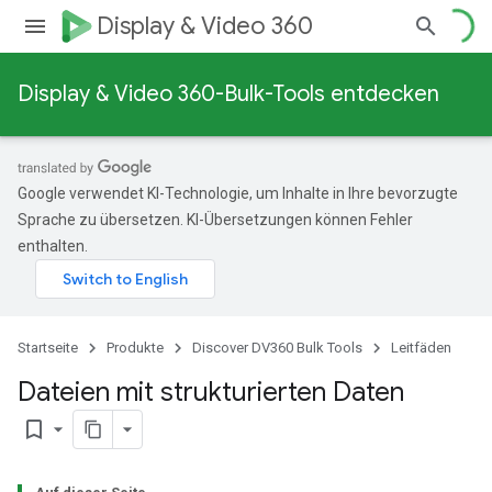
Display & Video 360
Display & Video 360-Bulk-Tools entdecken
Google verwendet KI-Technologie, um Inhalte in Ihre bevorzugte
Sprache zu übersetzen. KI-Übersetzungen können Fehler
enthalten.
Startseite
Produkte
Discover DV360 Bulk Tools
Leitfäden
Dateien mit strukturierten Daten
bookmark_border