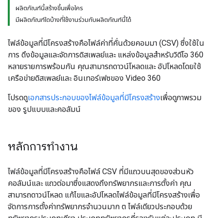
ผลิตภัณฑ์นี้สร้างขึ้นเพื่อใคร
มีผลิตภัณฑ์ใดบ้างที่ใช้งานร่วมกับผลิตภัณฑ์นี้ได้
ไฟล์ข้อมูลที่มีโครงสร้างคือไฟล์ค่าที่คั่นด้วยคอมมา (CSV) ซึ่งใช้ใน
การ ดึงข้อมูลและจัดการดิสเพลย์และ แหล่งข้อมูลสำหรับวิดีโอ 360
หลายรายการพร้อมกัน คุณสามารถดาวน์โหลดและ อัปโหลดโดยใช้
เครือข่ายดิสเพลย์และ อินเทอร์เฟซของ Video 360
โปรดดู
เอกสารประกอบของไฟล์ข้อมูลที่มีโครงสร้าง
เพื่อดูภาพรวม
ของ รูปแบบและคอลัมน์
หลักการทำงาน
ไฟล์ข้อมูลที่มีโครงสร้างคือไฟล์ CSV ที่มีแถวบนสุดของส่วนหัว
คอลัมน์และ แถวต่อมาซึ่งแสดงถึงทรัพยากรและการตั้งค่า คุณ
สามารถดาวน์โหลด แก้ไขและอัปโหลดไฟล์ข้อมูลที่มีโครงสร้างเพื่อ
จัดการการตั้งค่าทรัพยากรจำนวนมาก ต ไฟล์เดียวประกอบด้วย