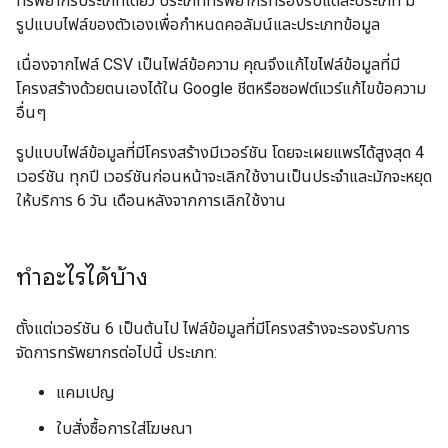
ทรัพยากรประเภทเดียว ประเภททรัพยากรที่รองรับแต่ละประเภท มี
รูปแบบไฟล์ของตัวเองเพื่อกำหนดคอลัมน์และประเภทข้อมูล
เนื่องจากไฟล์ CSV เป็นไฟล์ข้อความ คุณจึงแก้ไขไฟล์ข้อมูลที่มี
โครงสร้างด้วยตนเองได้ใน Google ชีตหรือซอฟต์แวร์แก้ไขข้อความ
อื่นๆ
รูปแบบไฟล์ข้อมูลที่มีโครงสร้างมีเวอร์ชัน โดยจะเผยแพร่ได้สูงสุด 4
เวอร์ชัน ทุกปี เวอร์ชันก่อนหน้าจะเลิกใช้งานเป็นประจำและมักจะหยุด
ให้บริการ 6 วัน เดือนหลังจากการเลิกใช้งาน
ทำอะไรได้บ้าง
ตั้งแต่เวอร์ชัน 6 เป็นต้นไป ไฟล์ข้อมูลที่มีโครงสร้างจะรองรับการ
จัดการทรัพยากรต่อไปนี้ ประเภท:
แคมเปญ
ใบสั่งซื้อการใส่โฆษณา