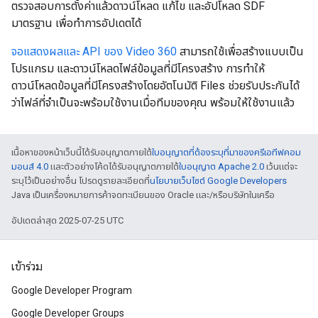
ตรวจสอบการตั้งค่าแล้วดาวน์โหลด แก้ไข และอัปโหลด SDF
มาตรฐาน เพื่อทำการอัปเดตได้
จอแสดงผลและ API ของ Video 360
สามารถใช้เพื่อสร้างแบบเป็น
โปรแกรม และดาวน์โหลดไฟล์ข้อมูลที่มีโครงสร้าง การทำให้
ดาวน์โหลดข้อมูลที่มีโครงสร้างโดยอัตโนมัติ Files ช่วยรับประกันได้
ว่าไฟล์ที่จำเป็นจะพร้อมใช้งานเมื่อทีมของคุณ พร้อมให้ใช้งานแล้ว
เนื้อหาของหน้าเว็บนี้ได้รับอนุญาตภายใต้
ใบอนุญาตที่ต้องระบุที่มาของครีเอทีฟคอม
มอนส์ 4.0
และตัวอย่างโค้ดได้รับอนุญาตภายใต้
ใบอนุญาต Apache 2.0
เว้นแต่จะ
ระบุไว้เป็นอย่างอื่น โปรดดูรายละเอียดที่
นโยบายเว็บไซต์ Google Developers
Java เป็นเครื่องหมายการค้าจดทะเบียนของ Oracle และ/หรือบริษัทในเครือ
อัปเดตล่าสุด 2025-07-25 UTC
เข้าร่วม
Google Developer Program
Google Developer Groups