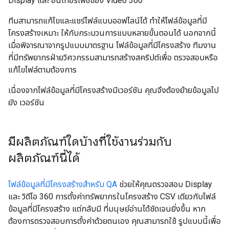
Display และ อินเทอร์เฟซของ Video 360
ทีมสามารถแก้ไขและแชร์ไฟล์แบบออฟไลน์ได้ ทําให้ไฟล์ข้อมูลที่มี
โครงสร้างเหมาะ ให้กับกระบวนการแบบหลายขั้นตอนได้ นอกจากนี้
เมื่อพิจารณาจากรูปแบบมาตรฐาน ไฟล์ข้อมูลที่มีโครงสร้าง ทีมงาน
ที่มีทรัพยากรฝ่ายวิศวกรรมสามารถสร้างสคริปต์เพื่อ ตรวจสอบหรือ
แก้ไขไฟล์ตามต้องการ
เนื่องจากไฟล์ข้อมูลที่มีโครงสร้างมีเวอร์ชัน คุณจึงต้องย้ายข้อมูลไป
ยัง เวอร์ชัน
มีผลิตภัณฑ์ใดบ้างที่ใช้งานร่วมกับ
ผลิตภัณฑ์นี้ได้
ไฟล์ข้อมูลที่มีโครงสร้างสำหรับ QA
ช่วยให้คุณตรวจสอบ Display
และ วิดีโอ 360 การตั้งค่าทรัพยากรในโครงสร้าง CSV เดียวกับไฟล์
ข้อมูลที่มีโครงสร้าง แต่กลับมี ที่มนุษย์อ่านได้ชัดเจนยิ่งขึ้น หาก
ต้องการตรวจสอบการตั้งค่าด้วยตนเอง คุณสามารถใช้ รูปแบบนี้เพื่อ