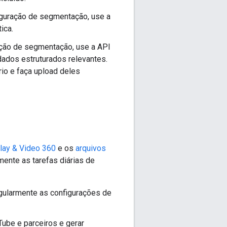
iguração de segmentação, use a
ica.
ação de segmentação, use a API
dados estruturados relevantes.
io e faça upload deles
lay & Video 360
e os
arquivos
mente as tarefas diárias de
egularmente as configurações de
Tube e parceiros e gerar