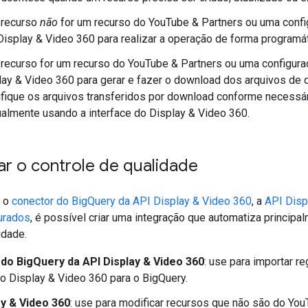
 recurso
não
for um recurso do YouTube & Partners ou uma conf
Display & Video 360 para realizar a operação de forma programát
 recurso for um recurso do YouTube & Partners ou uma configur
lay & Video 360 para gerar e fazer o download dos arquivos de 
fique os arquivos transferidos por download conforme necessár
almente usando a interface do Display & Video 360.
ar o controle de qualidade
, o
conector do BigQuery da API Display & Video 360
, a
API Disp
urados
, é possível criar uma integração que automatiza principal
idade.
do BigQuery da API Display & Video 360
: use para importar r
o Display & Video 360 para o BigQuery.
ay & Video 360
: use para modificar recursos que não são do You