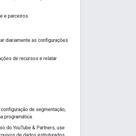
e e parceiros.
ar diariamente as configurações
ações de recursos e relatar
 configuração de segmentação,
ma programática.
so do YouTube & Partners, use
arquivos de dados estruturados