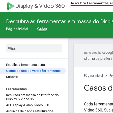
Descubra ferramentas e
Display & Video 360
Descubra as ferramentas em massa do Displa
Página inicial
Guias
idioma de preferê
Escolha a ferramenta certa
Casos de uso de várias ferramentas
Página inicial
Pr
Suporte
Casos d
Ferramentas
Recursos em massa da interface do
Display & Video 360
Cada ferramenta
API Display & amp; Video 360
Video 360. Sua 
Arquivos de dados estruturados