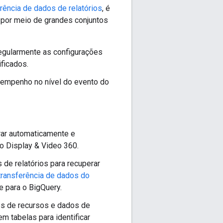
rência de dados de relatórios
, é
 por meio de grandes conjuntos
regularmente as configurações
ficados.
sempenho no nível do evento do
rar automaticamente e
o Display & Video 360.
 de relatórios para recuperar
transferência de dados do
 para o BigQuery.
es de recursos e dados de
tabelas para identificar