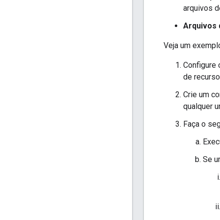
arquivos d
Arquivos 
Veja um exemplo 
Configure 
de recurso
Crie um co
qualquer u
Faça o seg
Exec
Se u