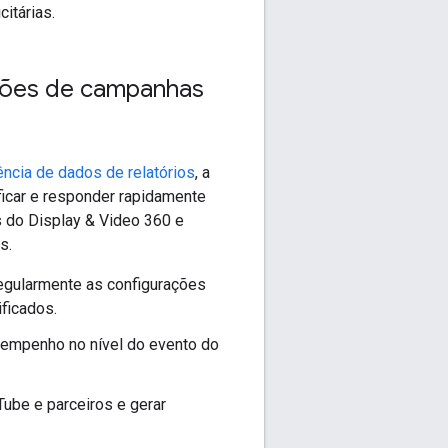
itárias.
ações de campanhas
ência de dados de relatórios
, a
ificar e responder rapidamente
 do Display & Video 360 e
s.
regularmente as configurações
ficados.
sempenho no nível do evento do
Tube e parceiros e gerar