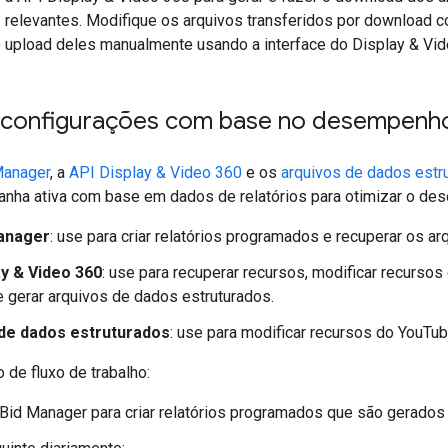
relevantes. Modifique os arquivos transferidos por download 
upload deles manualmente usando a interface do Display & Vid
s configurações com base no desempenh
Manager
, a
API Display & Video 360
e os
arquivos de dados estr
anha ativa com base em dados de relatórios para otimizar o de
anager
: use para criar relatórios programados e recuperar os ar
ay & Video 360
: use para recuperar recursos, modificar recurso
e gerar arquivos de dados estruturados.
de dados estruturados
: use para modificar recursos do YouTub
de fluxo de trabalho:
Bid Manager para criar relatórios programados que são gerados 