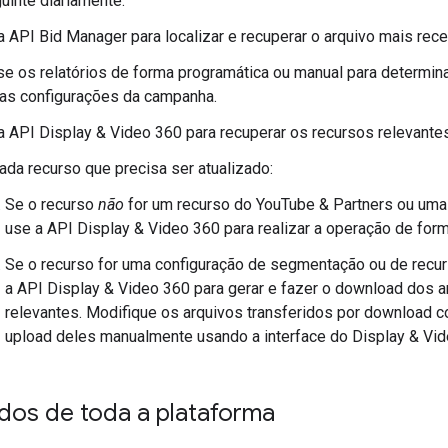
uinte diariamente:
 API Bid Manager para localizar e recuperar o arquivo mais recen
se os relatórios de forma programática ou manual para determi
 as configurações da campanha.
a API Display & Video 360 para recuperar os recursos relevantes
ada recurso que precisa ser atualizado:
Se o recurso
não
for um recurso do YouTube & Partners ou uma
use a API Display & Video 360 para realizar a operação de for
Se o recurso for uma configuração de segmentação ou de recur
a API Display & Video 360 para gerar e fazer o download dos 
relevantes. Modifique os arquivos transferidos por download 
upload deles manualmente usando a interface do Display & Vid
dos de toda a plataforma