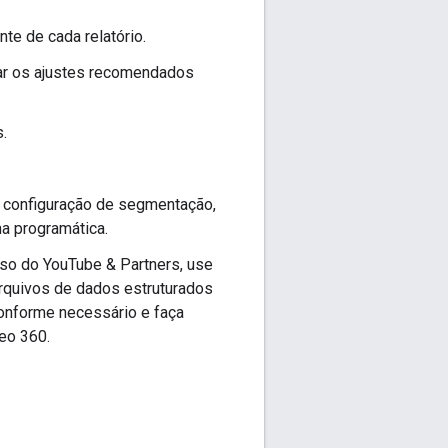
te de cada relatório.
nar os ajustes recomendados
.
 configuração de segmentação,
ma programática.
so do YouTube & Partners, use
arquivos de dados estruturados
conforme necessário e faça
eo 360.