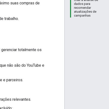
 máximo suas compras de
dados para
recomendar
atualizações de
campanhas
e trabalho.
l gerenciar totalmente os
s que não são do YouTube e
e e parceiros.
rações relevantes.
xcluído: