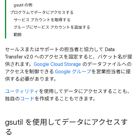
gsutil の例
プログラムでデータにアクセスする
サービス アカウントを取得する
グループにサービス アカウントを追加する
範囲
セールスまたはサポートの担当者と協力して Data
Transfer v2.0 へのアクセスを設定すると、バケット名が提
供されます。
Google Cloud Storage
のデータファイルへの
アクセスを制御できる
Google グループ
を営業担当者に提
供する必要があります。
ユーティリティ
を使用してデータにアクセスすることも、
独自の
コード
を作成することもできます。
gsutil を使用してデータにアクセスす
る