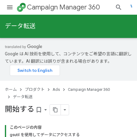
Campaign Manager 360
データ転送
Google は AI 技術を使用して、コンテンツをご希望の言語に翻訳し
ています。AI 翻訳には誤りが含まれる場合があります。
ホーム
プロダクト
Ads
Campaign Manager 360
データ転送
開始する
bookmark_border
このページの内容
gsutil を使用してデータにアクセスする