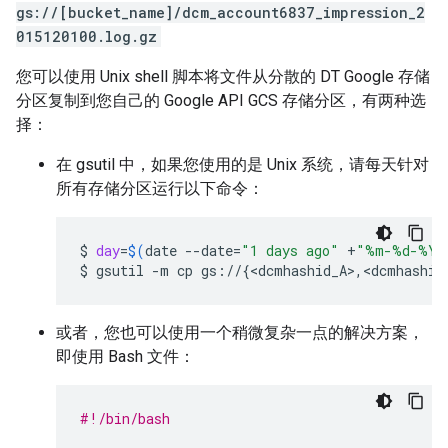
gs://[bucket_name]/dcm_account6837_impression_2
015120100.log.gz
您可以使用 Unix shell 脚本将文件从分散的 DT Google 存储
分区复制到您自己的 Google API GCS 存储分区，有两种选
择：
在 gsutil 中，如果您使用的是 Unix 系统，请每天针对
所有存储分区运行以下命令：
$
day
=
$(
date
--date
=
"1 days ago"
+
"%m-%d-%Y"
$
gsutil
-m
cp
gs://
{
<dcmhashid_A>,<dcmhashid
或者，您也可以使用一个稍微复杂一点的解决方案，
即使用 Bash 文件：
#!/bin/bash