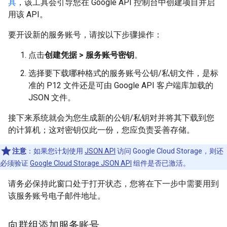
具
，该工具会引导您在 Google API 控制台中创建项目并启
用该 API。
要开设新的服务账号，请按以下步骤操作：
点击
创建凭据 > 服务账号密钥
。
选择要下载哪种格式的服务账号公钥/私钥文件，是标
准的 P12 文件还是可由 Google API 客户端库加载的
JSON 文件。
接下来系统就会为您生成新的公钥/私钥对并将其下载到您
的计算机；这对密钥仅此一份，您应负责妥善存储。
注意
：如果您计划使用
JSON API
访问 Google Cloud Storage，则还
必须验证
Google Cloud Storage JSON API
组件是否已激活。
请务必保持此窗口处于打开状态，您将在下一步中需要用到
该服务账号电子邮件地址。
向群组添加服务账号