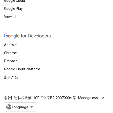
Google Cloud
Google Play
View all
Android
Chrome
Firebase
Google Cloud Platform
所有产品
条款
隐私权政策
ICP证合字B2-20070004号
Manage cookies