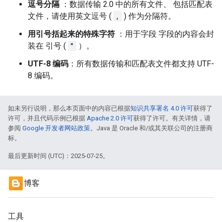
逗号分隔
：数据传输 2.0 中的所有文件、 包括匹配表
文件，请使用英文逗号 (
,
) 作为分隔符。
用引号括起来的特殊字符
：用于字段 字段的内容会封
装在 引号 (
"
）。
UTF-8 编码
：所有数据传输和匹配表文件都支持 UTF-
8 编码。
如未另行说明，那么本页面中的内容已根据
知识共享署名 4.0 许可
获得了
许可，并且代码示例已根据
Apache 2.0 许可
获得了许可。有关详情，请
参阅
Google 开发者网站政策
。Java 是 Oracle 和/或其关联公司的注册商
标。
最后更新时间 (UTC)：2025-07-25。
博客
工具