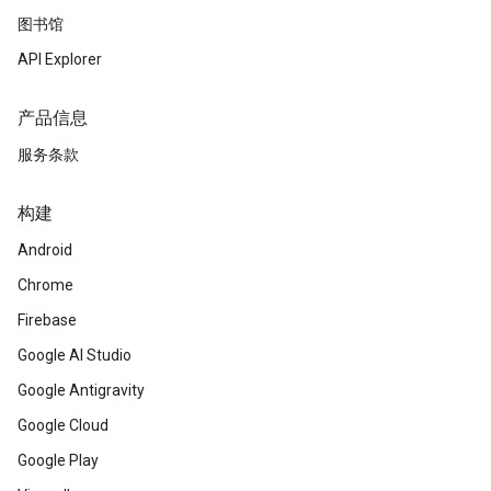
图书馆
API Explorer
产品信息
服务条款
构建
Android
Chrome
Firebase
Google AI Studio
Google Antigravity
Google Cloud
Google Play