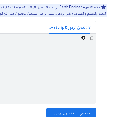
ملاحظة مهمة:
البحث والتعليم والاستخدام غير الربحي. للبدء، يُرجى
التسجيل للحصول على إذن الوصول إلى e
أداة تعديل الرموز (JavaScript)
فتح في "أداة تعديل الرموز"