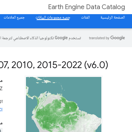
Earth Engine Data Catalog
الصفحة الرئيسية
الفئات
جميع مجموعات البيانات
جميع العلامات
تستخدم Google تكنولوجيا الذكاء الاصطناعي لترجمة المحتوى إلى لغتك المفضّلة، وقد تتضمّن بعض الأخطاء.
07
,
2010
,
2015-2022 (v6
.
0)
مد
0Z
ال
CI
مقتط
)