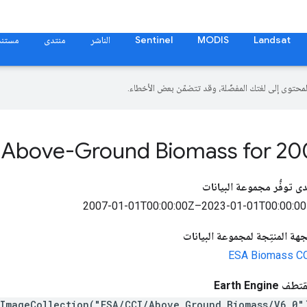
Landsat
MODIS
Sentinel
الناشر
منتدى
مستند
 Above-Ground Biomass for 20
ى توفُّر مجموعة البيانات
2007-01-01T00:00:00Z–2023-01-01T00:00:0
جهة المنتِجة لمجموعة البيانات
ESA Biomass C
ف Earth Engine
.ImageCollection("ESA/CCI/Above_Ground_Biomass/V6_0"