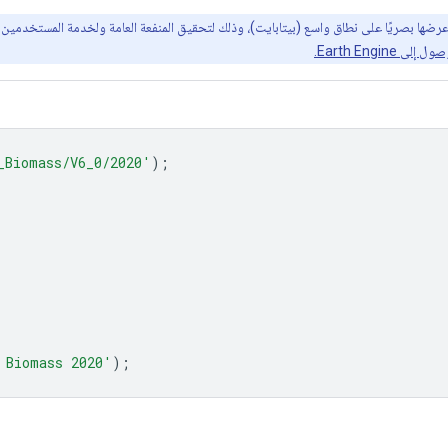
Earth Engin.
_Biomass/V6_0/2020'
);
 Biomass 2020'
);