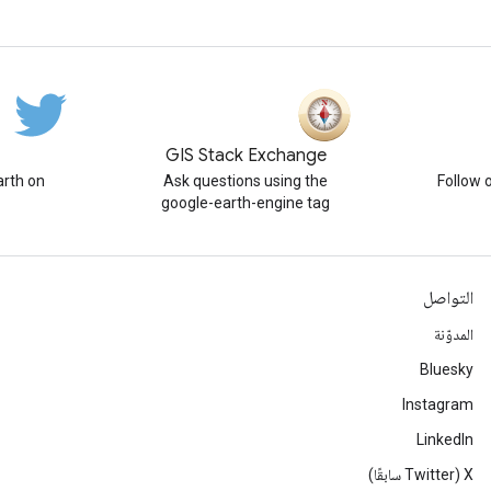
GIS Stack Exchange
rth on
Ask questions using the
Follow 
google-earth-engine tag
التواصل
المدوّنة
Bluesky
Instagram
LinkedIn
‫X ‏(Twitter سابقًا)