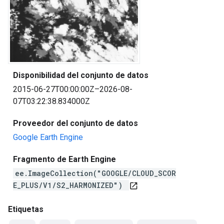
Disponibilidad del conjunto de datos
2015-06-27T00:00:00Z–2026-08-
07T03:22:38.834000Z
Proveedor del conjunto de datos
Google Earth Engine
Fragmento de Earth Engine
ee.ImageCollection("GOOGLE/CLOUD_SCOR
E_PLUS/V1/S2_HARMONIZED")
open_in_new
Etiquetas