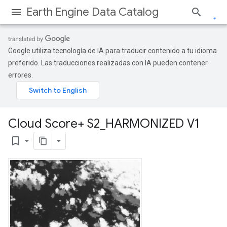
Earth Engine Data Catalog
Google utiliza tecnología de IA para traducir contenido a tu idioma
preferido. Las traducciones realizadas con IA pueden contener
errores.
Cloud Score+ S2
_
HARMONIZED V1
bookmark_border