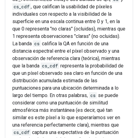
cs_cdf
, que califican la usabilidad de píxeles
individuales con respecto a la visibilidad de la
superficie en una escala continua entre 0 y 1, en la
que 0 representa "no claras" (ocluidas), mientras que
1 representa observaciones "claras" (no ocluidas).
La banda
cs
califica la QA en función de una
distancia espectral entre el píxel observado y una
observación de referencia clara (teórica), mientras
que la banda
cs_cdf
representa la probabilidad de
que un píxel observado sea claro en función de una
distribución acumulada estimada de las
puntuaciones para una ubicación determinada a lo
largo del tiempo. En otras palabras,
cs
se puede
considerar como una puntuación de similitud
atmosférica más instantánea (es decir, qué tan
similar es este píxel a lo que esperaríamos ver en
una referencia perfectamente clara), mientras que
cs_cdf
captura una expectativa de la puntuación